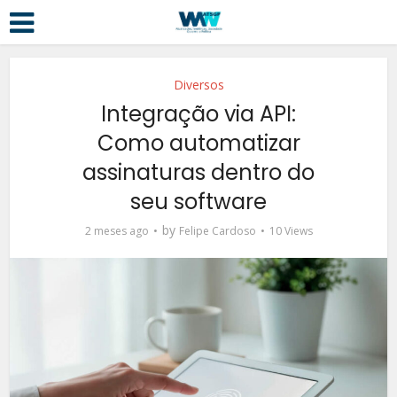
Diversos
Integração via API:
Como automatizar
assinaturas dentro do
seu software
by
2 meses ago
Felipe Cardoso
10 Views