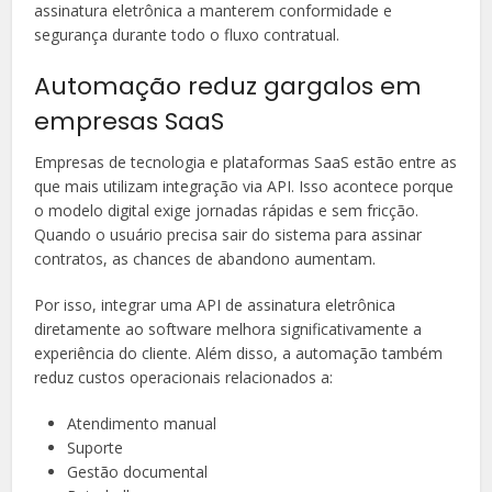
assinatura eletrônica a manterem conformidade e
segurança durante todo o fluxo contratual.
Automação reduz gargalos em
empresas SaaS
Empresas de tecnologia e plataformas SaaS estão entre as
que mais utilizam integração via API. Isso acontece porque
o modelo digital exige jornadas rápidas e sem fricção.
Quando o usuário precisa sair do sistema para assinar
contratos, as chances de abandono aumentam.
Por isso, integrar uma API de assinatura eletrônica
diretamente ao software melhora significativamente a
experiência do cliente. Além disso, a automação também
reduz custos operacionais relacionados a:
Atendimento manual
Suporte
Gestão documental