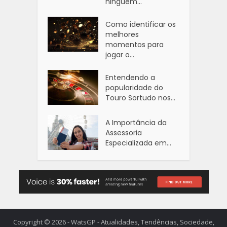
ninguém...
Como identificar os
melhores
momentos para
jogar o...
Entendendo a
popularidade do
Touro Sortudo nos...
A Importância da
Assessoria
Especializada em...
Copyright © 2026 - WatsGP - Atualidades, Tendências, Sociedade,