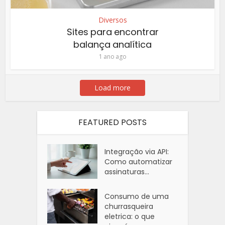
Diversos
Sites para encontrar
balança analítica
1 ano ago
Load more
FEATURED POSTS
Integração via API:
Como automatizar
assinaturas...
Consumo de uma
churrasqueira
eletrica: o que