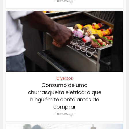
2 meses ago
Diversos
Consumo de uma
churrasqueira eletrica: o que
ninguém te conta antes de
comprar
4 meses ago