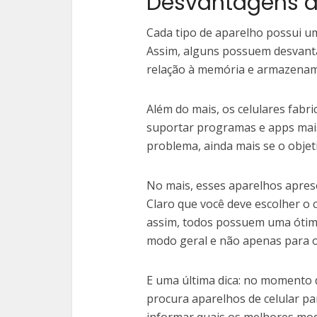
Desvantagens d
Cada tipo de aparelho possui uma
Assim, alguns possuem desvanta
relação à memória e armazename
Além do mais, os celulares fab
suportar programas e apps mai
problema, ainda mais se o objet
No mais, esses aparelhos apre
Claro que você deve escolher o
assim, todos possuem uma ótima
modo geral e não apenas para 
E uma última dica: no momento 
procura aparelhos de celular pa