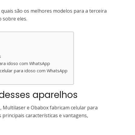
ra quais são os melhores modelos para a terceira
o sobre eles.
s
 para idoso com WhatsApp
 celular para idoso com WhatsApp
 desses aparelhos
 Multilaser e Obabox fabricam celular para
s principais características e vantagens,