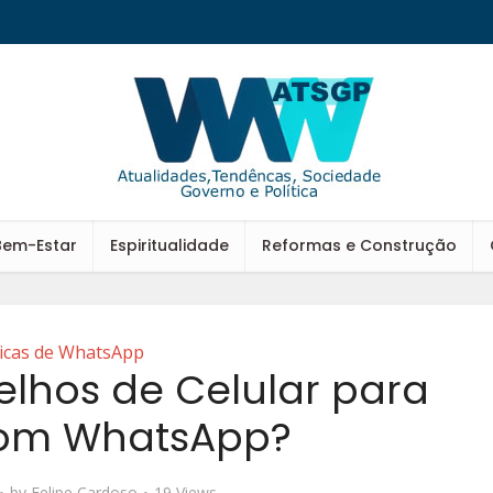
Bem-Estar
Espiritualidade
Reformas e Construção
icas de WhatsApp
elhos de Celular para
com WhatsApp?
by
Felipe Cardoso
19 Views