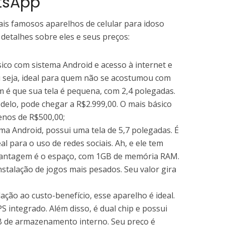
tsApp
s famosos aparelhos de celular para idoso
 detalhes sobre eles e seus preços:
co com sistema Android e acesso à internet e
 ou seja, ideal para quem não se acostumou com
 é que sua tela é pequena, com 2,4 polegadas.
elo, pode chegar a R$2.999,00. O mais básico
nos de R$500,00;
ema Android, possui uma tela de 5,7 polegadas. É
al para o uso de redes sociais. Ah, e ele tem
svantagem é o espaço, com 1GB de memória RAM.
instalação de jogos mais pesados. Seu valor gira
ação ao custo-benefício, esse aparelho é ideal.
S integrado. Além disso, é dual chip e possui
 de armazenamento interno. Seu preço é