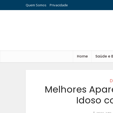
Quem Somos
Privacidade
Home
Saúde e 
D
Melhores Apar
Idoso 
5 anos ago