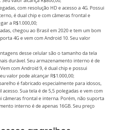
 Seu valor alcança R$800,00;
olegadas, com resolução HD e acesso a 4G. Possui
no, é dual chip e com câmeras frontal e
gar a R$1.000,00;
gadas, chegou ao Brasil em 2020 e tem um bom
porta 4G e vem com Android 10. Seu valor
antagens desse celular são o tamanho da tela
 mais durável. Seu armazenamento interno é de
Vem com Android 9, é dual chip e possui
Seu valor pode alcançar R$1.000,00;
aparelho é fabricado especialmente para idosos,
l acesso. Sua tela é de 5,5 polegadas e vem com
ui câmeras frontal e interna. Porém, não suporta
mento interno é de apenas 16GB. Seu preço