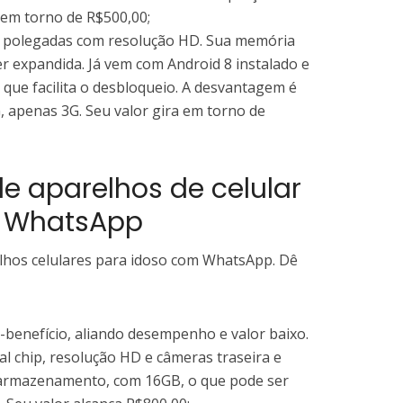
 em torno de R$500,00;
5 polegadas com resolução HD. Sua memória
er expandida. Já vem com Android 8 instalado e
 que facilita o desbloqueio. A desvantagem é
, apenas 3G. Seu valor gira em torno de
e aparelhos de celular
m WhatsApp
lhos celulares para idoso com WhatsApp. Dê
benefício, aliando desempenho e valor baixo.
al chip, resolução HD e câmeras traseira e
 armazenamento, com 16GB, o que pode ser