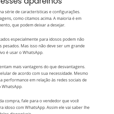
esses aparelhos
 série de características e configurações.
gens, como citamos acima. A maioria é em
nto, que podem deixar a desejar.
ricados especialmente para idosos podem não
s pesados. Mas isso não deve ser um grande
ivo é usar o WhatsApp.
sentam mais vantagens do que desvantagens.
 celular de acordo com sua necessidade. Mesmo
 performance em relação às redes sociais de
o WhatsApp.
da compra, fale para o vendedor que você
ra idoso com WhatsApp. Assim ele vai saber lhe