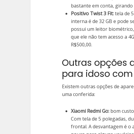
bastante em conta, girando
Positivo Twist 3 Fit:
tela de 
interna é de 32 GB e pode s
possui um leitor biométrico,
que ele não tem acesso a 4G
R$500,00.
Outras opções d
para idoso co
Existem outras opções de apare
uma conferida:
Xiaomi Redmi Go:
bom custo-
Com tela de 5 polegadas, du
frontal. A desvantagem é o