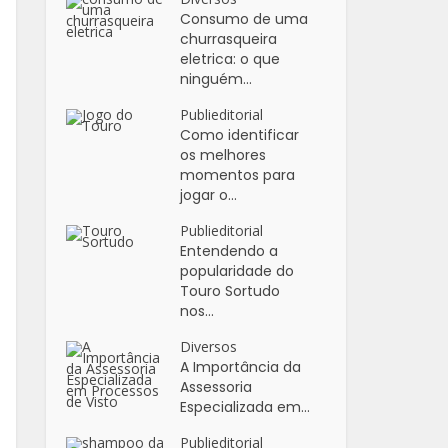
Consumo de uma
churrasqueira
eletrica: o que
ninguém...
Publieditorial
Como identificar
os melhores
momentos para
jogar o...
Publieditorial
Entendendo a
popularidade do
Touro Sortudo
nos...
Diversos
A Importância da
Assessoria
Especializada em...
Publieditorial