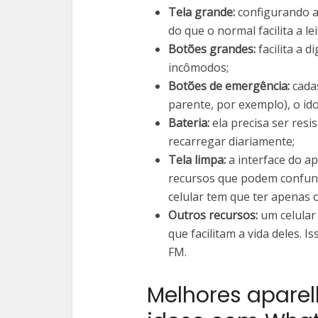
Tela grande:
configurando a
do que o normal facilita a lei
Botões grandes:
facilita a 
incômodos;
Botões de emergência:
cada
parente, por exemplo), o ido
Bateria:
ela precisa ser resi
recarregar diariamente;
Tela limpa:
a interface do ap
recursos que podem confundi
celular tem que ter apenas o
Outros recursos:
um celular
que facilitam a vida deles. 
FM.
Melhores aparel