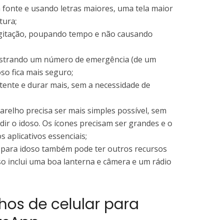
 fonte e usando letras maiores, uma tela maior
tura;
digitação, poupando tempo e não causando
strando um número de emergência (de um
so fica mais seguro;
stente e durar mais, sem a necessidade de
arelho precisa ser mais simples possível, sem
r o idoso. Os ícones precisam ser grandes e o
s aplicativos essenciais;
 para idoso também pode ter outros recursos
Isso inclui uma boa lanterna e câmera e um rádio
hos de celular para