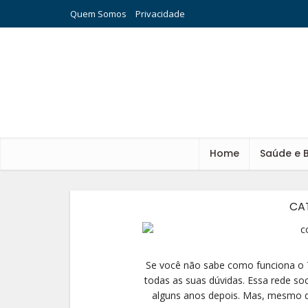
Quem Somos
Privacidade
Home
Saúde e 
CA
Se você não sabe como funciona o Tw
todas as suas dúvidas. Essa rede soc
alguns anos depois. Mas, mesmo q