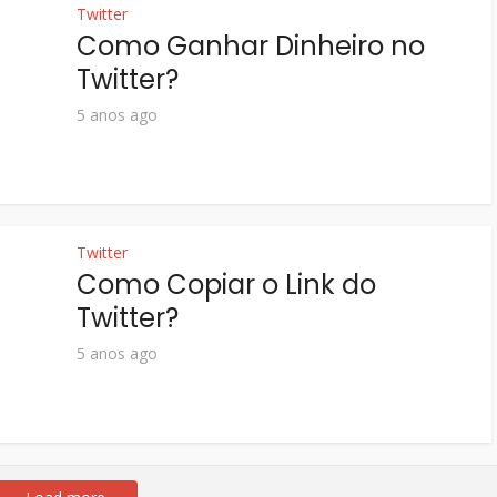
Twitter
Como Ganhar Dinheiro no
Twitter?
5 anos ago
Twitter
Como Copiar o Link do
Twitter?
5 anos ago