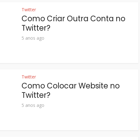
Twitter
Como Criar Outra Conta no
Twitter?
5 anos ago
Twitter
Como Colocar Website no
Twitter?
5 anos ago