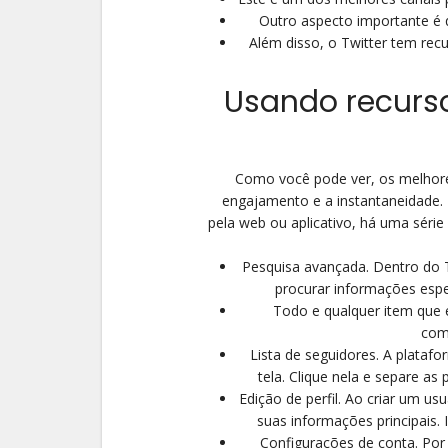
Outro aspecto importante é q
Além disso, o Twitter tem recu
Usando recurso
Como você pode ver, os melhores
engajamento e a instantaneidade. E
pela web ou aplicativo, há uma série
Pesquisa avançada. Dentro do T
procurar informações espe
Todo e qualquer item que e
com
Lista de seguidores. A platafo
tela. Clique nela e separe a
Edição de perfil. Ao criar um us
suas informações principais.
Configurações de conta. Por