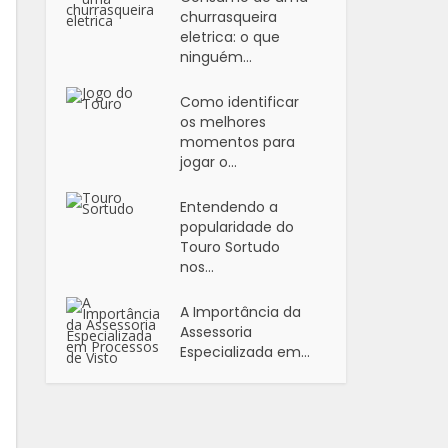
churrasqueira
eletrica: o que
ninguém...
Como identificar
os melhores
momentos para
jogar o...
Entendendo a
popularidade do
Touro Sortudo
nos...
A Importância da
Assessoria
Especializada em...