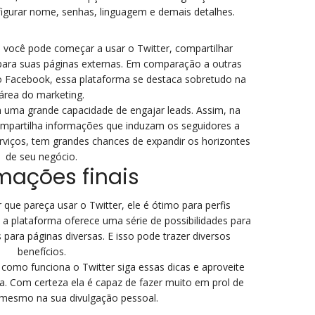
figurar nome, senhas, linguagem e demais detalhes.
, você pode começar a usar o Twitter, compartilhar
ara suas páginas externas. Em comparação a outras
o Facebook, essa plataforma se destaca sobretudo na
área do marketing.
em uma grande capacidade de engajar leads. Assim, na
mpartilha informações que induzam os seguidores a
erviços, tem grandes chances de expandir os horizontes
de seu negócio.
mações finais
 que pareça usar o Twitter, ele é ótimo para perfis
e a plataforma oferece uma série de possibilidades para
 para páginas diversas. E isso pode trazer diversos
benefícios.
como funciona o Twitter siga essas dicas e aproveite
a. Com certeza ela é capaz de fazer muito em prol de
mesmo na sua divulgação pessoal.