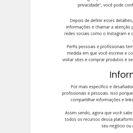
privacidade”, você pode con
Depois de definir esses detalhes
informações e chamar a atenção p
redes sociais como o Instagram e 
Perfis pessoais e profissionais t
medida em que você escreve e co
visitar sites e comprar produtos e s
Infor
Por mais específico e desafiador
profissionais e pessoais. Isso porqu
compartilhar informações e links
Assim sendo, agora que você sabe 
todos os recursos dessa plataform
seu negócio ou 