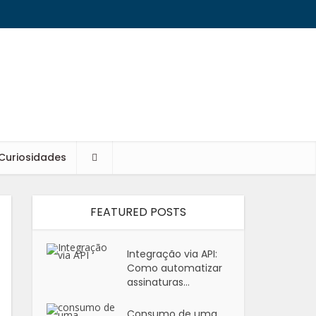
Curiosidades
FEATURED POSTS
Integração via API:
Como automatizar
assinaturas...
Consumo de uma