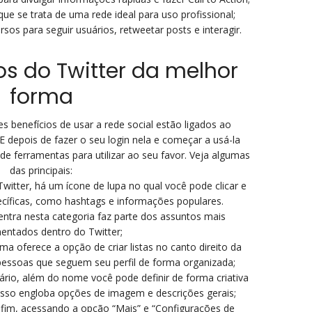
ue se trata de uma rede ideal para uso profissional;
rsos para seguir usuários, retweetar posts e interagir.
s do Twitter da melhor
forma
 benefícios de usar a rede social estão ligados ao
 depois de fazer o seu login nela e começar a usá-la
 de ferramentas para utilizar ao seu favor. Veja algumas
das principais:
witter, há um ícone de lupa no qual você pode clicar e
cíficas, como hashtags e informações populares.
ntra nesta categoria faz parte dos assuntos mais
entados dentro do Twitter;
rma oferece a opção de criar listas no canto direito da
s pessoas que seguem seu perfil de forma organizada;
uário, além do nome você pode definir de forma criativa
 Isso engloba opções de imagem e descrições gerais;
 fim, acessando a opção “Mais” e “Configurações de