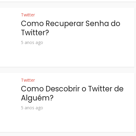
Twitter
Como Recuperar Senha do
Twitter?
5 anos ago
Twitter
Como Descobrir o Twitter de
Alguém?
5 anos ago