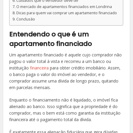
Cuidados que o vendedor deve ter
O mercado de apartamentos financiados em Londrina
Dicas para quem vai comprar um apartamento financiado
Conclusão
Entendendo o que é um
apartamento financiado
Um apartamento financiado é aquele cujo comprador não
pagou o valor total à vista e recorreu a um banco ou
instituição
financeira
para obter crédito imobiliário. Assim,
o banco paga o valor do imóvel ao vendedor, e o
comprador assume uma dívida de longo prazo, quitando
em parcelas mensais.
Enquanto o financiamento não é liquidado, o imóvel fica
alienado ao banco. Isso significa que a propriedade é do
comprador, mas o bem está como garantia da instituição
financeira até o pagamento total da dívida.
É exatamente essa alienação fiduciária que gera dúvidas