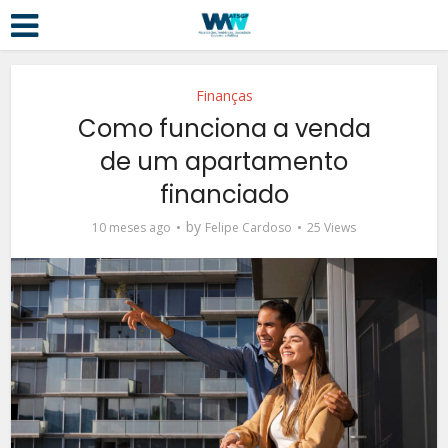
Finanças
Como funciona a venda
de um apartamento
financiado
by
10 meses ago
Felipe Cardoso
25 Views