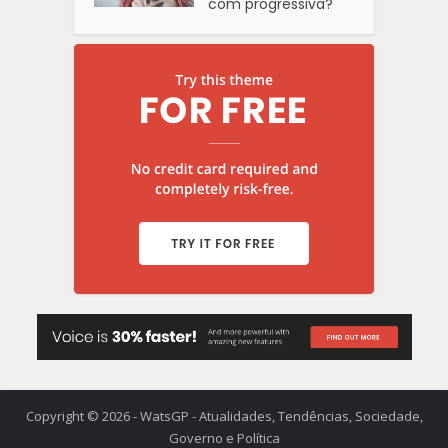
com progressiva?
Copyright © 2026 - WatsGP - Atualidades, Tendências, Sociedade,
Governo e Política