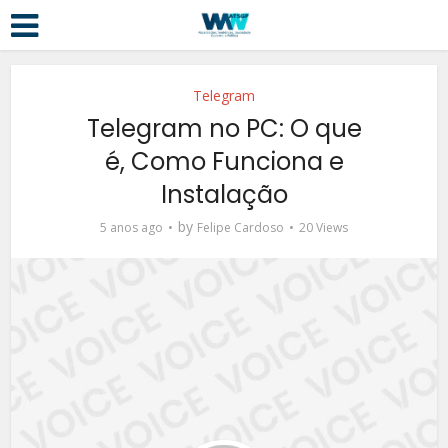
Telegram
Telegram no PC: O que
é, Como Funciona e
Instalação
by
5 anos ago
Felipe Cardoso
20 Views