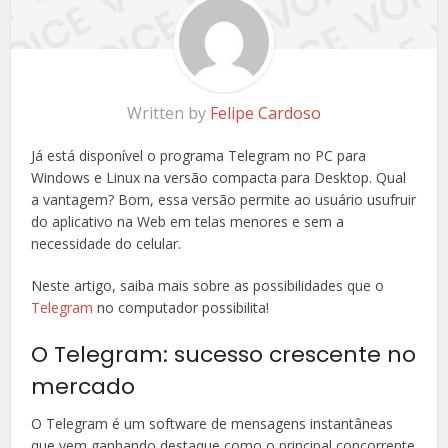
Written by
Felipe Cardoso
Já está disponível o programa Telegram no PC para
Windows e Linux na versão compacta para Desktop. Qual
a vantagem? Bom, essa versão permite ao usuário usufruir
do aplicativo na Web em telas menores e sem a
necessidade do celular.
Neste artigo, saiba mais sobre as possibilidades que o
Telegram
no computador possibilita!
O Telegram: sucesso crescente no
mercado
O Telegram é um software de mensagens instantâneas
que vem ganhando destaque como o principal concorrente