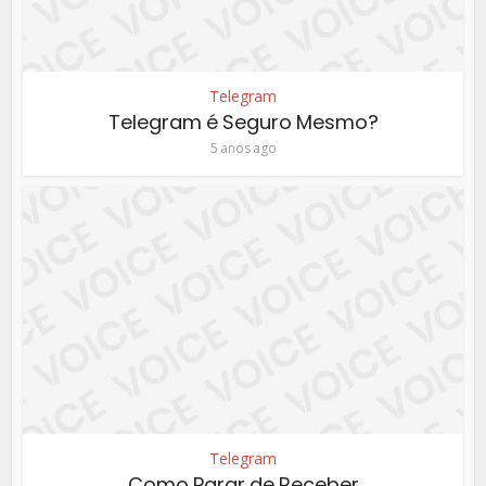
Telegram
Telegram é Seguro Mesmo?
5 anos ago
Telegram
Como Parar de Receber