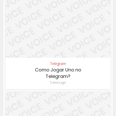
Telegram
Como Jogar Uno no
Telegram?
5 anos ago