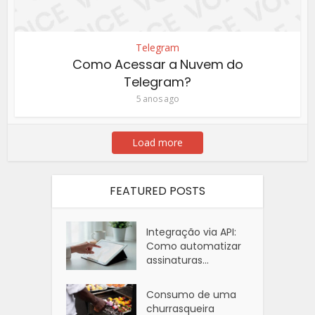
Telegram
Como Acessar a Nuvem do
Telegram?
5 anos ago
Load more
FEATURED POSTS
Integração via API:
Como automatizar
assinaturas...
Consumo de uma
churrasqueira