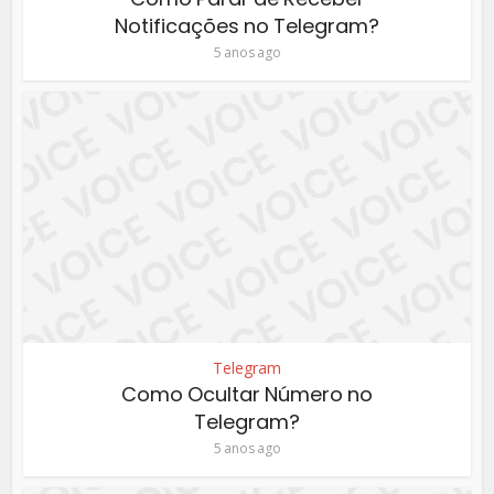
Notificações no Telegram?
5 anos ago
Telegram
Como Ocultar Número no
Telegram?
5 anos ago