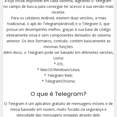
a loja oficial disponível em cada sistema, digitando o “telegram”
no campo de busca para conseguir ter acesso à sua versão mais
recente.
Para os celulares Android, existem duas versões, a mais
tradicional, o apk do Telegram(Android) e o Telegram X, que
possui um desempenho melhor, graças à sua base de código
inteiramente nova e sem componentes derivados do sistema
anterior. Os dois formatos, contudo, contém basicamente as
mesmas funções.
Além disso, o Telegram pode ser baixado em diferentes versões,
como:
* iOS;
* MacOS/Windows/Linux;
* Telegram Web;
* TelegramChrome;
O que é Telegram?
O Telegram é um aplicativo gratuito de mensagens móveis e de
mesa baseado em nuvem, muito focado na segurança e
velocidade das mensagens enviadas através dele.