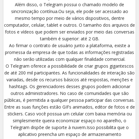
Além disso, o Telegram possui o chamado modelo de
sincronização contínua.Ou seja, ele pode ser acessado ao
mesmo tempo por meio de vários dispositivos, dentre
computador, celular, tablet e outros. O tamanho dos arquivos de
fotos e vídeos que podem ser enviados por meio das conversas
também é superior: até 2 GB.
Ao firmar o contrato de usuário junto a plataforma, existe a
promessa da empresa de que todas as informações registradas
não serão utilizadas com qualquer finalidade comercial.
O Telegram oferece a possibilidade de criar grupos gigantescos
de até 200 mil participantes. As funcionalidades de interação são
variadas, desde os recursos básicos até respostas, menções e
hashtags. Os gerenciadores desses grupos podem adicionar
outros administradores. No caso de comunidades que são
públicas, é permitida a qualquer pessoa participar das conversas.
Entre as suas funções estão GIFs animados, editor de fotos e de
stickers. Caso você possua um celular com baixa memória ou
simplesmente queira economizar espaço no aparelho, o
Telegram dispõe de suporte à nuvem.Isso possibilita que o
aplicativo preencha um espaço de armazenamento