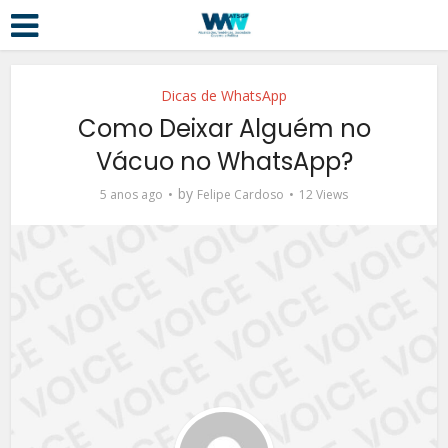
Dicas de WhatsApp
Como Deixar Alguém no
Vácuo no WhatsApp?
by
5 anos ago
Felipe Cardoso
12 Views