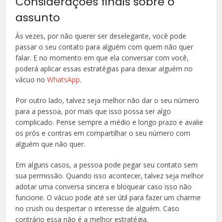
Considerações finais sobre o
assunto
Às vezes, por não querer ser deselegante, você pode
passar o seu contato para alguém com quem não quer
falar. E no momento em que ela conversar com você,
poderá aplicar essas estratégias para deixar alguém no
vácuo no
WhatsApp
.
Por outro lado, talvez seja melhor não dar o seu número
para a pessoa, por mais que isso possa ser algo
complicado. Pense sempre a médio e longo prazo e avalie
os prós e contras em compartilhar o seu número com
alguém que não quer.
Em alguns casos, a pessoa pode pegar seu contato sem
sua permissão. Quando isso acontecer, talvez seja melhor
adotar uma conversa sincera e bloquear caso isso não
funcione. O vácuo pode até ser útil para fazer um charme
no crush ou despertar o interesse de alguém. Caso
contrário essa não é a melhor estratégia.