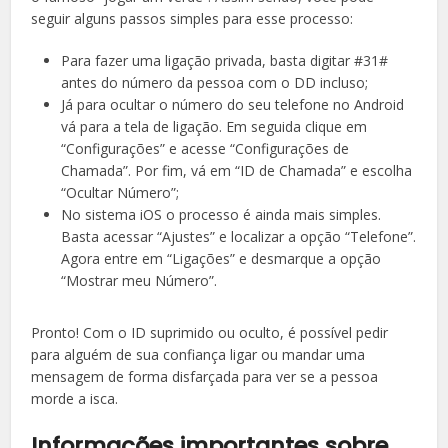
seguir alguns passos simples para esse processo:
Para fazer uma ligação privada, basta digitar #31#
antes do número da pessoa com o DD incluso;
Já para ocultar o número do seu telefone no Android
vá para a tela de ligação. Em seguida clique em
“Configurações” e acesse “Configurações de
Chamada”. Por fim, vá em “ID de Chamada” e escolha
“Ocultar Número”;
No sistema iOS o processo é ainda mais simples.
Basta acessar “Ajustes” e localizar a opção “Telefone”.
Agora entre em “Ligações” e desmarque a opção
“Mostrar meu Número”.
Pronto! Com o ID suprimido ou oculto, é possível pedir
para alguém de sua confiança ligar ou mandar uma
mensagem de forma disfarçada para ver se a pessoa
morde a isca.
Informações importantes sobre