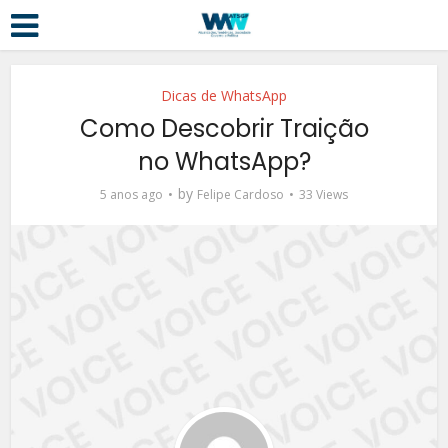
Dicas de WhatsApp
Como Descobrir Traição
no WhatsApp?
by
5 anos ago
Felipe Cardoso
33 Views