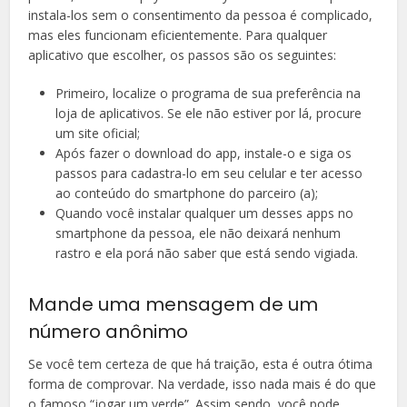
instala-los sem o consentimento da pessoa é complicado,
mas eles funcionam eficientemente. Para qualquer
aplicativo que escolher, os passos são os seguintes:
Primeiro, localize o programa de sua preferência na
loja de aplicativos. Se ele não estiver por lá, procure
um site oficial;
Após fazer o download do app, instale-o e siga os
passos para cadastra-lo em seu celular e ter acesso
ao conteúdo do smartphone do parceiro (a);
Quando você instalar qualquer um desses apps no
smartphone da pessoa, ele não deixará nenhum
rastro e ela porá não saber que está sendo vigiada.
Mande uma mensagem de um
número anônimo
Se você tem certeza de que há traição, esta é outra ótima
forma de comprovar. Na verdade, isso nada mais é do que
o famoso “jogar um verde”. Assim sendo, você pode