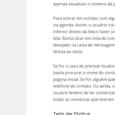
apenas visualizar o número da 
Para entrar em contato com algu
na agenda. Assim, o usuário irá
inferior direito da tela e faze
tela. Basta clicar em cima do con
desejado na caixa de mensagem e
direita do texto.
Se for o caso de precisar locali
basta procurar o nome do contat
página inicial. Se for alguém qu
telefone do contato. Ou ainda, o
usuário lembre de ter conversa
todas as conversas que tiveram 
Tela de Status