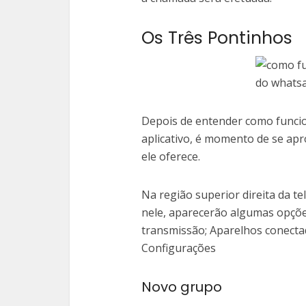
Os Três Pontinhos
Depois de entender como funcion
aplicativo, é momento de se ap
ele oferece.
Na região superior direita da tel
nele, aparecerão algumas opções
transmissão; Aparelhos conecta
Configurações
Novo grupo