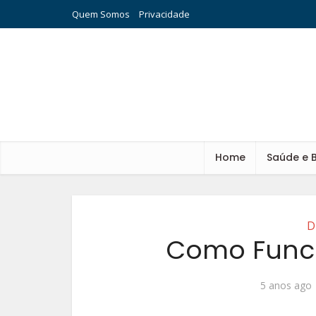
Quem Somos
Privacidade
Home
Saúde e 
D
Como Func
5 anos ago