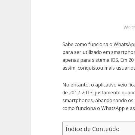
Writ
Sabe como funciona o WhatsAp
para ser utilizado em smartpho
apenas para sistema iOS. Em 201
assim, conquistou mais usuários
No entanto, o aplicativo veio fi
de 2012-2013, justamente quand
smartphones, abandonando os cel
como funciona o WhatsApp e as p
Índice de Conteúdo