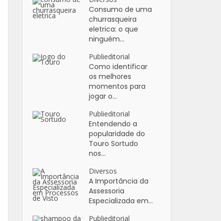
Consumo de uma
churrasqueira
eletrica: o que
ninguém...
Publieditorial
Como identificar
os melhores
momentos para
jogar o...
Publieditorial
Entendendo a
popularidade do
Touro Sortudo
nos...
Diversos
A Importância da
Assessoria
Especializada em...
Publieditorial