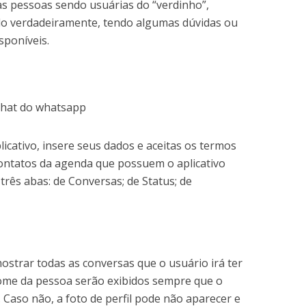
s pessoas sendo usuárias do “verdinho”,
-lo verdadeiramente, tendo algumas dúvidas ou
sponíveis.
licativo, insere seus dados e aceitas os termos
 contatos da agenda que possuem o aplicativo
á três abas: de Conversas; de Status; de
ostrar todas as conversas que o usuário irá ter
nome da pessoa serão exibidos sempre que o
. Caso não, a foto de perfil pode não aparecer e