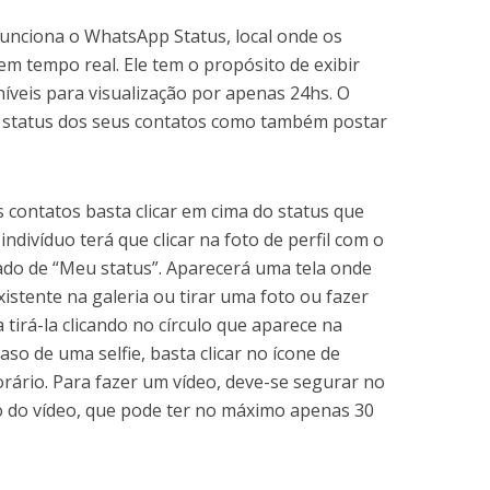
nciona o WhatsApp Status, local onde os
em tempo real. Ele tem o propósito de exibir
níveis para visualização por apenas 24hs. O
s status dos seus contatos como também postar
s contatos basta clicar em cima do status que
indivíduo terá que clicar na foto de perfil com o
ado de “Meu status”. Aparecerá uma tela onde
istente na galeria ou tirar uma foto ou fazer
 tirá-la clicando no círculo que aparece na
caso de uma selfie, basta clicar no ícone de
rário. Para fazer um vídeo, deve-se segurar no
ão do vídeo, que pode ter no máximo apenas 30