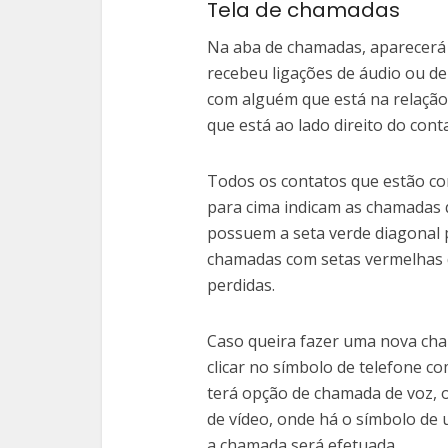
Tela de chamadas
Na aba de chamadas, aparecerá 
recebeu ligações de áudio ou de
com alguém que está na relação 
que está ao lado direito do cont
Todos os contatos que estão c
para cima indicam as chamadas q
possuem a seta verde diagonal 
chamadas com setas vermelhas 
perdidas.
Caso queira fazer uma nova cha
clicar no símbolo de telefone co
terá opção de chamada de voz, 
de vídeo, onde há o símbolo de 
a chamada será efetuada.