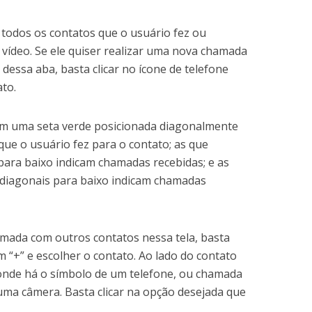
todos os contatos que o usuário fez ou
 vídeo. Se ele quiser realizar uma nova chamada
dessa aba, basta clicar no ícone de telefone
ato.
om uma seta verde posicionada diagonalmente
ue o usuário fez para o contato; as que
para baixo indicam chamadas recebidas; e as
diagonais para baixo indicam chamadas
mada com outros contatos nessa tela, basta
m “+” e escolher o contato. Ao lado do contato
onde há o símbolo de um telefone, ou chamada
uma câmera. Basta clicar na opção desejada que