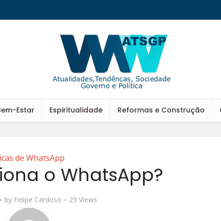
Bem-Estar
Espiritualidade
Reformas e Construção
icas de WhatsApp
iona o WhatsApp?
by
Felipe Cardoso
29 Views