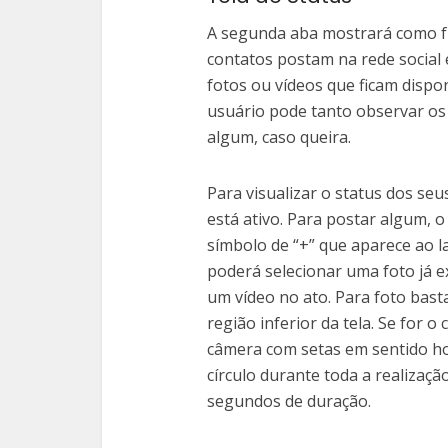
A segunda aba mostrará como fu
contatos postam na rede social 
fotos ou vídeos que ficam dispo
usuário pode tanto observar o
algum, caso queira.
Para visualizar o status dos seu
está ativo. Para postar algum, o 
símbolo de “+” que aparece ao l
poderá selecionar uma foto já ex
um vídeo no ato. Para foto basta
região inferior da tela. Se for o 
câmera com setas em sentido ho
círculo durante toda a realizaç
segundos de duração.