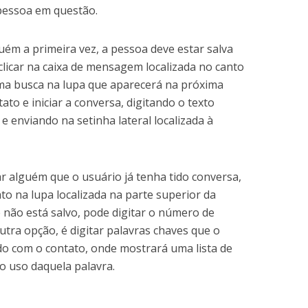
pessoa em questão.
ém a primeira vez, a pessoa deve estar salva
 clicar na caixa de mensagem localizada no canto
r uma busca na lupa que aparecerá na próxima
tato e iniciar a conversa, digitando o texto
 enviando na setinha lateral localizada à
zar alguém que o usuário já tenha tido conversa,
o na lupa localizada na parte superior da
e não está salvo, pode digitar o número de
utra opção, é digitar palavras chaves que o
do com o contato, onde mostrará uma lista de
o uso daquela palavra.