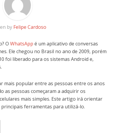
ten by
Felipe Cardoso
p? O
WhatsApp
é um aplicativo de conversas
nes. Ele chegou no Brasil no ano de 2009, porém
0 foi liberado para os sistemas Android e,
.
car mais popular entre as pessoas entre os anos
o as pessoas começaram a adquirir os
ulares mais simples. Este artigo irá orientar
rincipais ferramentas para utilizá-lo.