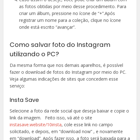
as fotos obtidas por meio desse procedimento. Para
criar um álbum, pressione no ícone de “+”.Após
registrar um nome para a coleção, clique no ícone
onde está escrito “avançar”.
Como salvar foto do Instagram
utilizando o PC?
Da mesma forma que nos demais aparelhos, é possível
fazer o download de fotos do Instagram por meio do PC.
Veja algumas indicações de sites que concedem esse
serviço:
Insta Save
Selecione a foto da rede social que deseja baixar e copie o
link da imagem. Feito isso, vá até o site
instasave.website/10insta
, cole esse link no campo
solicitado, e depois, em “download now” , e novamente
em “download”. Após fazer isso, a foto será baixada para a