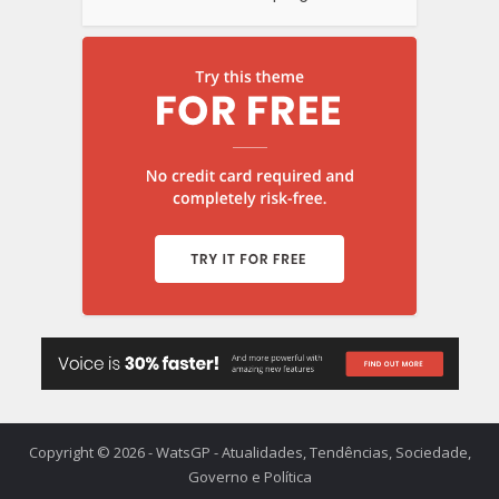
Copyright © 2026 - WatsGP - Atualidades, Tendências, Sociedade,
Governo e Política