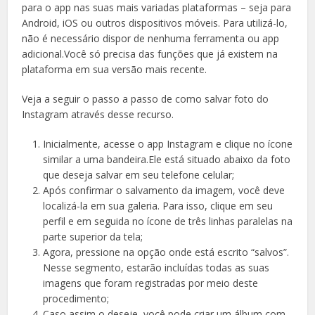
para o app nas suas mais variadas plataformas – seja para
Android, iOS ou outros dispositivos móveis. Para utilizá-lo,
não é necessário dispor de nenhuma ferramenta ou app
adicional.Você só precisa das funções que já existem na
plataforma em sua versão mais recente.
Veja a seguir o passo a passo de como salvar foto do
Instagram através desse recurso.
Inicialmente, acesse o app Instagram e clique no ícone
similar a uma bandeira.Ele está situado abaixo da foto
que deseja salvar em seu telefone celular;
Após confirmar o salvamento da imagem, você deve
localizá-la em sua galeria. Para isso, clique em seu
perfil e em seguida no ícone de três linhas paralelas na
parte superior da tela;
Agora, pressione na opção onde está escrito “salvos”.
Nesse segmento, estarão incluídas todas as suas
imagens que foram registradas por meio deste
procedimento;
Caso assim o deseje, você pode criar um álbum com