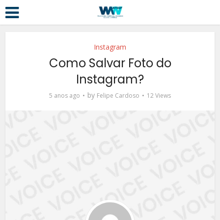
Instagram
Como Salvar Foto do
Instagram?
by
5 anos ago
Felipe Cardoso
12 Views