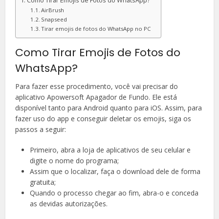
Como Tirar Emojis de Fotos do WhatsApp?
AirBrush
Snapseed
Tirar emojis de fotos do WhatsApp no PC
Como Tirar Emojis de Fotos do
WhatsApp?
Para fazer esse procedimento, você vai precisar do
aplicativo Apowersoft Apagador de Fundo. Ele está
disponível tanto para Android quanto para iOS. Assim, para
fazer uso do app e conseguir deletar os emojis, siga os
passos a seguir:
Primeiro, abra a loja de aplicativos de seu celular e
digite o nome do programa;
Assim que o localizar, faça o download dele de forma
gratuita;
Quando o processo chegar ao fim, abra-o e conceda
as devidas autorizações.