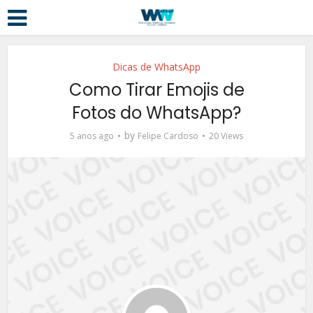
Dicas de WhatsApp
Como Tirar Emojis de
Fotos do WhatsApp?
by
5 anos ago
Felipe Cardoso
20 Views