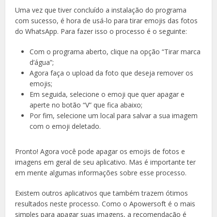
Uma vez que tiver concluído a instalação do programa
com sucesso, é hora de usá-lo para tirar emojis das fotos
do WhatsApp. Para fazer isso o processo é o seguinte:
Com o programa aberto, clique na opção “Tirar marca
d’água”;
Agora faça o upload da foto que deseja remover os
emojis;
Em seguida, selecione o emoji que quer apagar e
aperte no botão “V” que fica abaixo;
Por fim, selecione um local para salvar a sua imagem
com o emoji deletado.
Pronto! Agora você pode apagar os emojis de fotos e
imagens em geral de seu aplicativo. Mas é importante ter
em mente algumas informações sobre esse processo.
Existem outros aplicativos que também trazem ótimos
resultados neste processo. Como o Apowersoft é o mais
simples para apagar suas imagens, a recomendação é