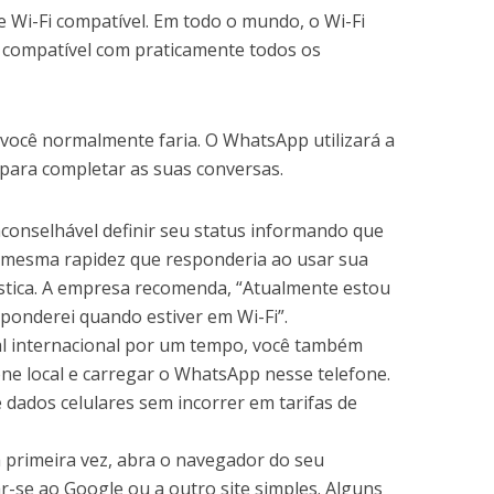
 Wi-Fi compatível. Em todo o mundo, o Wi-Fi
o compatível com praticamente todos os
ocê normalmente faria. O WhatsApp utilizará a
, para completar as suas conversas.
 aconselhável definir seu status informando que
 mesma rapidez que responderia ao usar sua
tica. A empresa recomenda, “Atualmente estou
ponderei quando estiver em Wi-Fi”.
cal internacional por um tempo, você também
 local e carregar o WhatsApp nesse telefone.
e dados celulares sem incorrer em tarifas de
a primeira vez, abra o navegador do seu
-se ao Google ou a outro site simples. Alguns