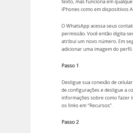
texto, mas funciona em qualquer
iPhones como em dispositivos A
O WhatsApp acessa seus contato
permissão. Você então digita se
atribui um novo número. Em seg
adicionar uma imagem do perfil.
Passo 1
Desligue sua conexão de celular
de configurações e desligue a c
informações sobre como fazer i
os links em “Recursos”.
Passo 2