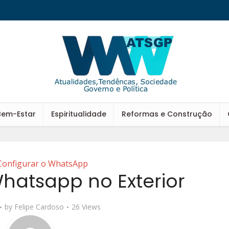
Bem-Estar
Espiritualidade
Reformas e Construção
onfigurar o WhatsApp
atsapp no Exterior
by
Felipe Cardoso
26 Views