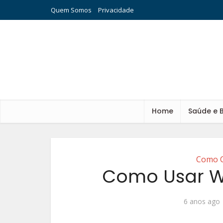
Quem Somos
Privacidade
Home
Saúde e 
Como C
Como Usar Wh
6 anos ago