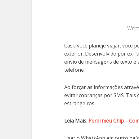
Writ
Caso você planeje viajar, você
exterior. Desenvolvido por ex-
envio de mensagens de texto e 
telefone.
Ao forçar as informações atrav
evitar cobranças por SMS. Tais 
estrangeiros.
Leia Mais:
Perdi meu Chip – Co
Usar o WhatsApp em outro país 