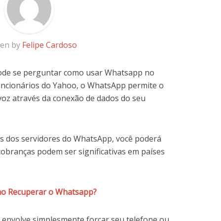
ten by
Felipe Cardoso
 pode se perguntar como usar Whatsapp no
funcionários do Yahoo, o WhatsApp permite o
voz através da conexão de dados do seu
és dos servidores do WhatsApp, você poderá
cobranças podem ser significativas em países
mo Recuperar o Whatsapp?
envolve simplesmente forçar seu telefone ou