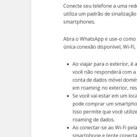
Conecte seu telefone a uma rede
utiliza um padrão de sinalizaçã
smartphones.
Abra o WhatsApp e use-o como v
única conexão disponível, Wi-Fi
Ao viajar para o exterior, é
você não responderá com a
conta de dados móvel domés
em roaming no exterior, res
Se você vai estar em um lo
pode comprar um smartphone
Isso permite que você utiliz
roaming de dados.
Ao conectar-se ao Wi-Fi pel
smartphone e tente conectar