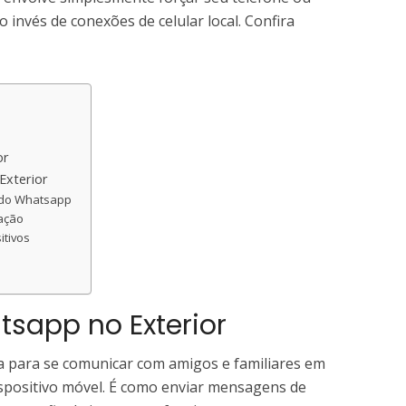
ao invés de conexões de celular local. Confira
or
Exterior
 do Whatsapp
gação
itivos
l
sapp no Exterior
a para se comunicar com amigos e familiares em
ispositivo móvel. É como enviar mensagens de