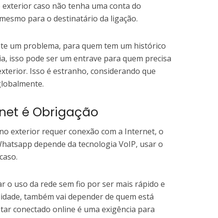
o exterior caso não tenha uma conta do
mesmo para o destinatário da ligação.
te um problema, para quem tem um histórico
ia, isso pode ser um entrave para quem precisa
terior. Isso é estranho, considerando que
globalmente.
net é Obrigação
 exterior requer conexão com a Internet, o
Whatsapp depende da tecnologia VoIP, usar o
caso.
o uso da rede sem fio por ser mais rápido e
alidade, também vai depender de quem está
star conectado online é uma exigência para