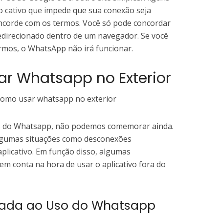
 cativo que impede que sua conexão seja
ncorde com os termos. Você só pode concordar
direcionado dentro de um navegador. Se você
rmos, o WhatsApp não irá funcionar.
r Whatsapp no Exterior
os do Whatsapp, não podemos comemorar ainda.
lgumas situações como desconexões
plicativo. Em função disso, algumas
m conta na hora de usar o aplicativo fora do
nada ao Uso do Whatsapp