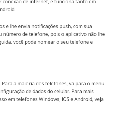
 conexão de internet, e funciona tanto em
ndroid.
s e lhe envia notificações push, com sua
u número de telefone, pois o aplicativo não lhe
uida, você pode nomear o seu telefone e
. Para a maioria dos telefones, vá para o menu
onfiguração de dados do celular. Para mais
sso em telefones Windows, iOS e Android, veja