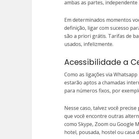
ambas as partes, independente se
Em determinados momentos você
definição, ligar com sucesso pa
são a priori grátis. Tarifas de 
usados, infelizmente.
Acessibilidade a Ce
Como as ligações via Whatsapp 
estarão aptos a chamadas inter
para números fixos, por exempl
Nesse caso, talvez você precise 
que você encontre outras alter
como Skype, Zoom ou Google Me
hotel, pousada, hostel ou casa 