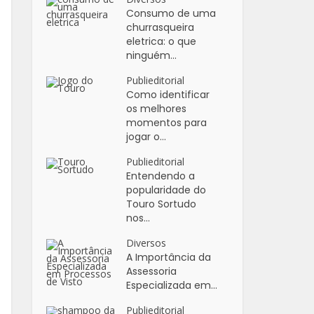
Consumo de uma
churrasqueira
eletrica: o que
ninguém...
Publieditorial
Como identificar
os melhores
momentos para
jogar o...
Publieditorial
Entendendo a
popularidade do
Touro Sortudo
nos...
Diversos
A Importância da
Assessoria
Especializada em...
Publieditorial