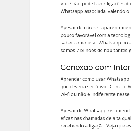
Você não pode fazer ligações d
Whatsapp associada, valendo o 
Apesar de não ser aparentemen
pouco favorável com a tecnolog
saber como usar Whatsapp no ex
somos 7 bilhões de habitantes 
Conexão com Inter
Aprender como usar Whatsapp no
que deveria ser óbvio. Como o 
wi-fi ou não é indiferente nesse 
Apesar do Whatsapp recomendar 
eficaz nas chamadas de alta qu
recebendo a ligação. Veja que e