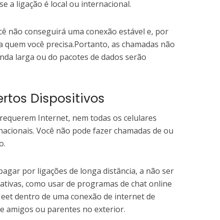
 a ligação é local ou internacional.
 não conseguirá uma conexão estável e, por
ra quem você precisa.Portanto, as chamadas não
banda larga ou do pacotes de dados serão
rtos Dispositivos
requerem Internet, nem todas os celulares
nacionais. Você não pode fazer chamadas de ou
o.
pagar por ligações de longa distância, a não ser
nativas, como usar de programas de chat online
et dentro de uma conexão de internet de
de amigos ou parentes no exterior.