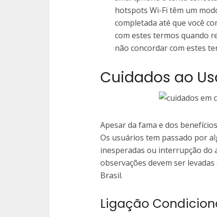
hotspots Wi-Fi têm um modo
completada até que você co
com estes termos quando re
não concordar com estes te
Cuidados ao Usa
Apesar da fama e dos benefíci
Os usuários tem passado por a
inesperadas ou interrupção do a
observações devem ser levadas e
Brasil.
Ligação Condicio