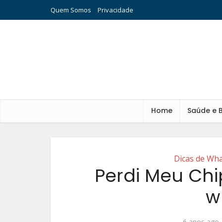
Quem Somos
Privacidade
Home
Saúde e 
Dicas de Wh
Perdi Meu Ch
w
6 anos ago