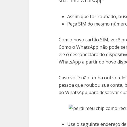
sua conta WhatsApp.
Assim que for roubado, bus
Peça SIM do mesmo número
Com o novo cartão SIM, você pre
Como o WhatsApp não pode ser 
ele o desconectará do dispositi
WhatsApp a partir do novo dispo
Caso você não tenha outro telef
pessoa que roubou sua conta, ba
do WhatsApp para desativar sua
Use o seguinte endereço de 