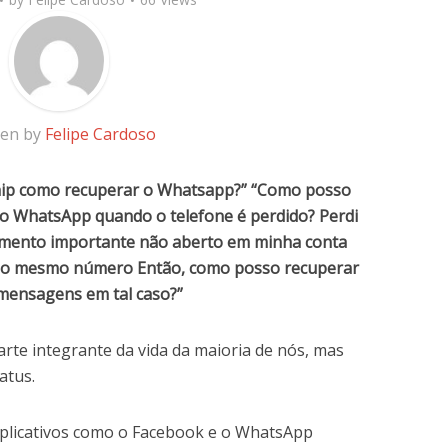
ten by
Felipe Cardoso
chip como recuperar o Whatsapp?” “Como posso
 WhatsApp quando o telefone é perdido? Perdi
mento importante não aberto em minha conta
r o mesmo número Então, como posso recuperar
mensagens em tal caso?”
te integrante da vida da maioria de nós, mas
atus.
aplicativos como o Facebook e o WhatsApp