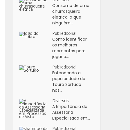
Consumo de uma
churrasqueira
eletrica: o que
ninguém...
Publieditorial
Como identificar
os melhores
momentos para
jogar o...
Publieditorial
Entendendo a
popularidade do
Touro Sortudo
nos...
Diversos
A Importância da
Assessoria
Especializada em...
Publieditorial