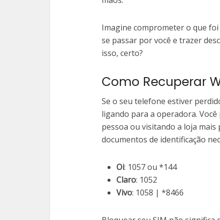
mãos.
Imagine comprometer o que foi d
se passar por você e trazer de
isso, certo?
Como Recuperar W
Se o seu telefone estiver perdi
ligando para a operadora. Você 
pessoa ou visitando a loja mais
documentos de identificação nec
Oi
: 1057 ou *144
Claro
: 1052
Vivo
: 1058 | *8466