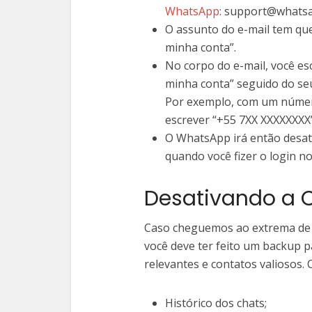
WhatsApp
: support@whats
O assunto do e-mail tem que
minha conta”.
No corpo do e-mail, você esc
minha conta” seguido do seu
Por exemplo, com um número
escrever “+55 7XX XXXXXXXX”
O WhatsApp irá então desati
quando você fizer o login n
Desativando a 
Caso cheguemos ao extrema de d
você deve ter feito um backup 
relevantes e contatos valiosos. 
Histórico dos chats;