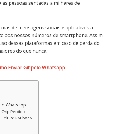
 as pessoas sentadas a milhares de
ormas de mensagens sociais e aplicativos a
te aos nossos números de smartphone. Assim,
uso dessas plataformas em caso de perda do
maiores do que nunca.
mo Enviar Gif pelo Whatsapp
r o Whatsapp
 Chip Perdido
 Celular Roubado