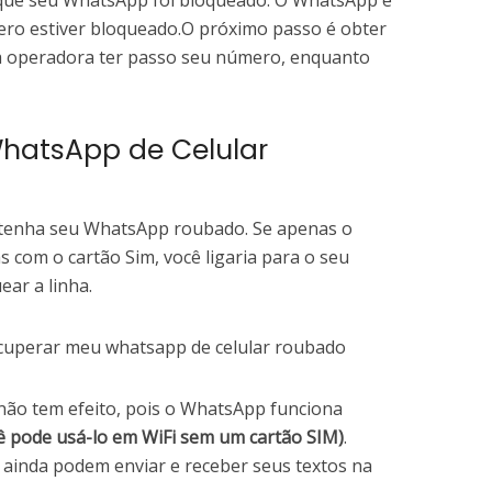
 que seu WhatsApp foi bloqueado. O WhatsApp é
o estiver bloqueado.O próximo passo é obter
a operadora ter passo seu número, enquanto
hatsApp de Celular
 tenha seu WhatsApp roubado. Se apenas o
 com o cartão Sim, você ligaria para o seu
ear a linha.
 não tem efeito, pois o WhatsApp funciona
ê pode usá-lo em WiFi sem um cartão SIM)
.
 ainda podem enviar e receber seus textos na