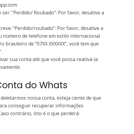
app.com
 ser: “Perdido/ Roubado”: Por favor, desative a
reve: “Perdido/roubado”: Por favor, desative a
 número de telefone em estilo internacional.
 brasileiro de “07XX XXXXXX”, você tem que
.
var sua conta até que você possa reativá-la
ovamente.
Conta do Whats
eletarmos nossa conta, esteja ciente de que
para conseguir recuperar informações
Caso contrário, isto é o que perderá: