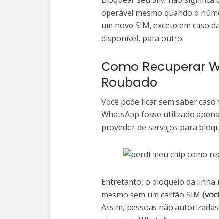
Bloquear seu SIM não significa
operável mesmo quando o númer
um novo SIM, exceto em caso d
disponível, para outro.
Como Recuperar W
Roubado
Você pode ficar sem saber caso
WhatsApp fosse utilizado apenas
provedor de serviços para bloqu
Entretanto, o bloqueio da linha
mesmo sem um cartão SIM
(voc
Assim, pessoas não autorizadas