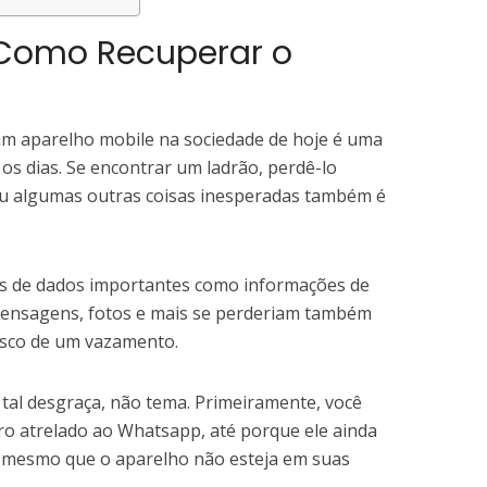
 Como Recuperar o
 um aparelho mobile na sociedade de hoje é uma
s dias. Se encontrar um ladrão, perdê-lo
ou algumas outras coisas inesperadas também é
pos de dados importantes como informações de
 mensagens, fotos e mais se perderiam também
isco de um vazamento.
tal desgraça, não tema. Primeiramente, você
ro atrelado ao Whatsapp, até porque ele ainda
fi, mesmo que o aparelho não esteja em suas