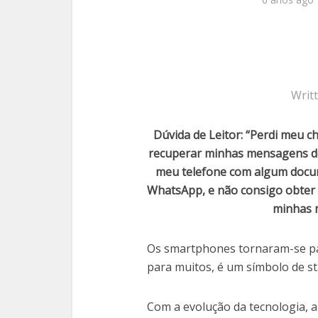
Writ
Dúvida de Leitor: “Perdi meu 
recuperar minhas mensagens do
meu telefone com algum docu
WhatsApp, e não consigo obte
minhas 
Os smartphones tornaram-se par
para muitos, é um símbolo de st
Com a evolução da tecnologia, 