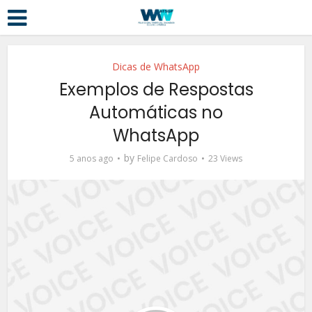
Dicas de WhatsApp
Exemplos de Respostas
Automáticas no
WhatsApp
by
5 anos ago
Felipe Cardoso
23 Views