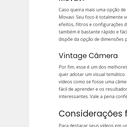
Caso queira mais uma opção de 
Movavi. Seu foco é totalmente v
efeitos, filtros e configurações
também é bastante rápido e fácil
dispõe da opção de dimensões p
Vintage Câmera
Por fim, esse é um dos melhore
quer adotar um visual temático.
vídeos como se fosse uma câmer
fácil de aprender e os resultad
interessantes. Vale a pena confe
Considerações f
Para destacar seus vídeos em um