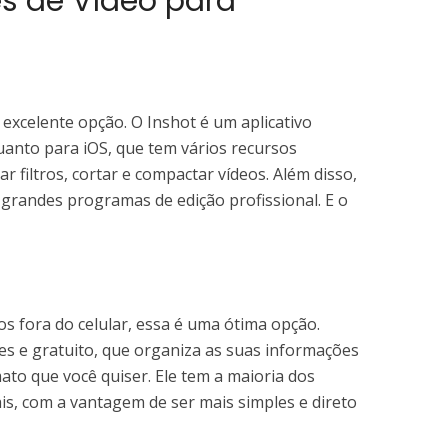
es de Vídeo para
 excelente opção. O Inshot é um aplicativo
uanto para iOS, que tem vários recursos
r filtros, cortar e compactar vídeos. Além disso,
 grandes programas de edição profissional. E o
os fora do celular, essa é uma ótima opção.
s e gratuito, que organiza as suas informações
ato que você quiser. Ele tem a maioria dos
ais, com a vantagem de ser mais simples e direto