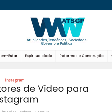
Bem-Estar
Espiritualidade
Reformas e Construção
Instagram
tores de Vídeo para
nstagram
by
Felipe Cardoso
13 Views