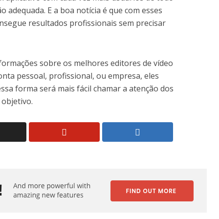
o adequada. E a boa notícia é que com esses
nsegue resultados profissionais sem precisar
nformações sobre os melhores editores de vídeo
onta pessoal, profissional, ou empresa, eles
essa forma será mais fácil chamar a atenção dos
objetivo.