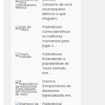
Consumo de uma
churrasqueira
eletrica: o que
ninguém...
Publieditorial
Como identificar
os melhores
momentos para
jogar o...
Publieditorial
Entendendo a
popularidade do
Touro Sortudo
nos...
Diversos
A Importância da
Assessoria
Especializada em...
Publieditorial