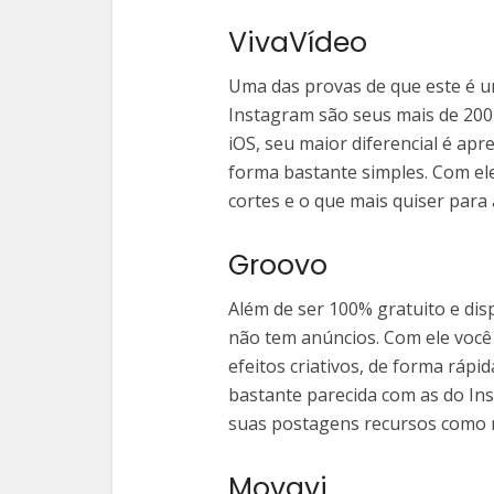
VivaVídeo
Uma das provas de que este é u
Instagram são seus mais de 200 
iOS, seu maior diferencial é ap
forma bastante simples. Com ele 
cortes e o que mais quiser para
Groovo
Além de ser 100% gratuito e dis
não tem anúncios. Com ele você 
efeitos criativos, de forma rápid
bastante parecida com as do Ins
suas postagens recursos como m
Movavi