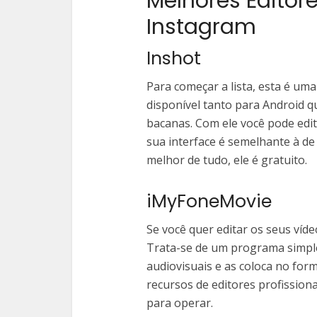
Melhores Editor
Instagram
Inshot
Para começar a lista, esta é uma
disponível tanto para Android q
bacanas. Com ele você pode edita
sua interface é semelhante à de
melhor de tudo, ele é gratuito.
iMyFoneMovie
Se você quer editar os seus víde
Trata-se de um programa simple
audiovisuais e as coloca no form
recursos de editores profission
para operar.