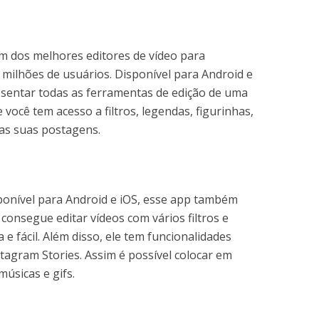
m dos melhores editores de vídeo para
milhões de usuários. Disponível para Android e
resentar todas as ferramentas de edição de uma
você tem acesso a filtros, legendas, figurinhas,
 as suas postagens.
ponível para Android e iOS, esse app também
consegue editar vídeos com vários filtros e
a e fácil. Além disso, ele tem funcionalidades
tagram Stories. Assim é possível colocar em
úsicas e gifs.