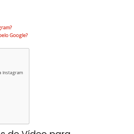
gram?
pelo Google?
a Instagram