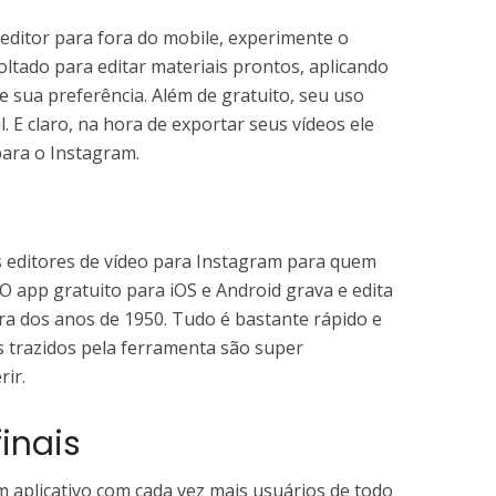
editor para fora do mobile, experimente o
oltado para editar materiais prontos, aplicando
 de sua preferência. Além de gratuito, seu uso
. E claro, na hora de exportar seus vídeos ele
ara o Instagram.
s editores de vídeo para Instagram para quem
 O app gratuito para iOS e Android grava e edita
a dos anos de 1950. Tudo é bastante rápido e
os trazidos pela ferramenta são super
rir.
inais
 aplicativo com cada vez mais usuários de todo