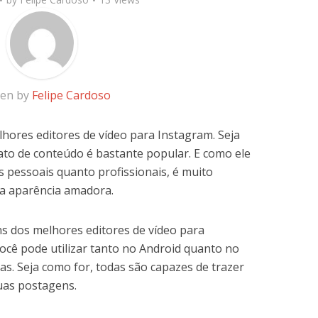
ten by
Felipe Cardoso
lhores editores de vídeo para Instagram. Seja
ato de conteúdo é bastante popular. E como ele
s pessoais quanto profissionais, é muito
a aparência amadora.
ns dos melhores editores de vídeo para
 você pode utilizar tanto no Android quanto no
as. Seja como for, todas são capazes de trazer
uas postagens.