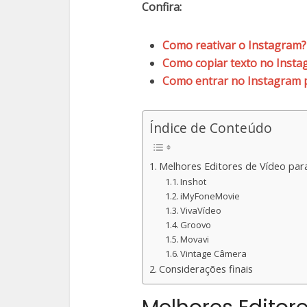
Confira:
Como reativar o Instagram?
Como copiar texto no Insta
Como entrar no Instagram 
Índice de Conteúdo
Melhores Editores de Vídeo par
Inshot
iMyFoneMovie
VivaVídeo
Groovo
Movavi
Vintage Câmera
Considerações finais