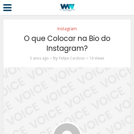
Instagram
O que Colocar na Bio do
Instagram?
by
5 anos ago
Felipe Cardoso
16 Views