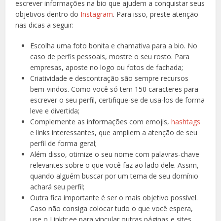
escrever informações na bio que ajudem a conquistar seus
objetivos dentro do
Instagram
. Para isso, preste atenção
nas dicas a seguir:
Escolha uma foto bonita e chamativa para a bio. No
caso de perfis pessoais, mostre o seu rosto. Para
empresas, aposte no logo ou fotos de fachada;
Criatividade e descontração são sempre recursos
bem-vindos. Como você só tem 150 caracteres para
escrever o seu perfil, certifique-se de usa-los de forma
leve e divertida;
Complemente as informações com emojis,
hashtags
e links interessantes, que ampliem a atenção de seu
perfil de forma geral;
Além disso, otimize o seu nome com palavras-chave
relevantes sobre o que você faz ao lado dele. Assim,
quando alguém buscar por um tema de seu domínio
achará seu perfil;
Outra fica importante é ser o mais objetivo possível.
Caso não consiga colocar tudo o que você espera,
use o Linktr.ee para vincular outras páginas e sites