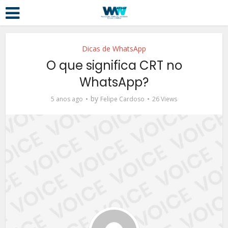
Dicas de WhatsApp
O que significa CRT no
WhatsApp?
by
5 anos ago
Felipe Cardoso
26 Views