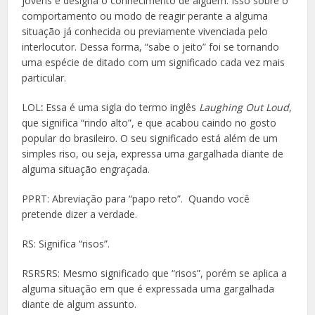
jovens e designa o conhecimento de alguém. Isso sobre o
comportamento ou modo de reagir perante a alguma
situação já conhecida ou previamente vivenciada pelo
interlocutor. Dessa forma, “sabe o jeito” foi se tornando
uma espécie de ditado com um significado cada vez mais
particular.
LOL
:
Essa é uma sigla do termo inglês
Laughing Out Loud
,
que significa “rindo alto”, e que acabou caindo no gosto
popular do brasileiro. O seu significado está além de um
simples riso, ou seja, expressa uma gargalhada diante de
alguma situação engraçada.
PPRT: Abreviação para “papo reto”. Quando você
pretende dizer a verdade.
RS: Significa “risos”.
RSRSRS: Mesmo significado que “risos”, porém se aplica a
alguma situação em que é expressada uma gargalhada
diante de algum assunto.