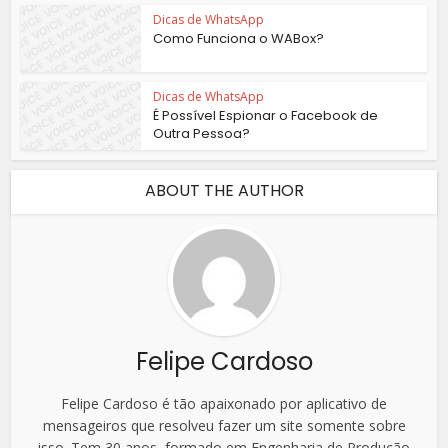
Dicas de WhatsApp
Como Funciona o WABox?
Dicas de WhatsApp
É Possível Espionar o Facebook de
Outra Pessoa?
ABOUT THE AUTHOR
Felipe Cardoso
Felipe Cardoso é tão apaixonado por aplicativo de
mensageiros que resolveu fazer um site somente sobre
isso. Tem 30 anos, formado em Engenharia de Produção