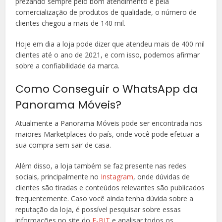
prezando sempre pelo bom atendimento e pela
comercialização de produtos de qualidade, o número de
clientes chegou a mais de 140 mil.
Hoje em dia a loja pode dizer que atendeu mais de 400 mil
clientes até o ano de 2021, e com isso, podemos afirmar
sobre a confiabilidade da marca.
Como Conseguir o WhatsApp da
Panorama Móveis?
Atualmente a Panorama Móveis pode ser encontrada nos
maiores Marketplaces do país, onde você pode efetuar a
sua compra sem sair de casa.
Além disso, a loja também se faz presente nas redes
sociais, principalmente no
Instagram
, onde dúvidas de
clientes são tiradas e conteúdos relevantes são publicados
frequentemente. Caso você ainda tenha dúvida sobre a
reputação da loja, é possível pesquisar sobre essas
informações no site do
E-BIT
e analisar todos os