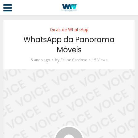
Dicas de WhatsApp
WhatsApp da Panorama
Móveis
by
5 anos ago
Felipe Cardoso
15 Views