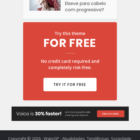
Elseve para cabelo
com progressiva?
Copyright © 2026 - WatsGP - Atualidades, Tendências, Sociedade,