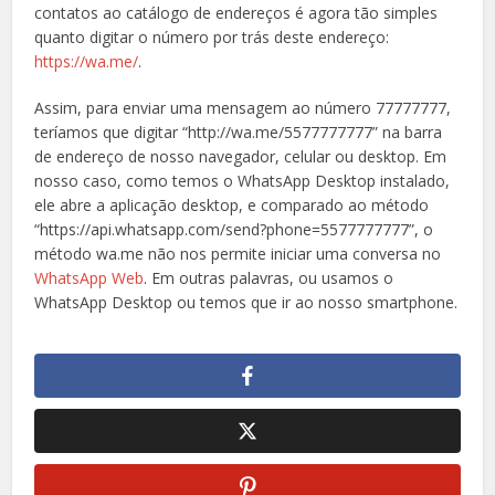
contatos ao catálogo de endereços é agora tão simples
quanto digitar o número por trás deste endereço:
https://wa.me/
.
Assim, para enviar uma mensagem ao número 77777777,
teríamos que digitar “http://wa.me/5577777777” na barra
de endereço de nosso navegador, celular ou desktop. Em
nosso caso, como temos o WhatsApp Desktop instalado,
ele abre a aplicação desktop, e comparado ao método
“https://api.whatsapp.com/send?phone=5577777777”, o
método wa.me não nos permite iniciar uma conversa no
WhatsApp Web
. Em outras palavras, ou usamos o
WhatsApp Desktop ou temos que ir ao nosso smartphone.