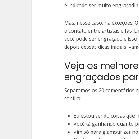
é indicado ser muito engraçadin
Mas, nesse caso, há exceções. O
o contato entre artistas e fãs.
você pode ser engraçado e isso 
depois dessas dicas iniciais, v
Veja os melhor
engraçados par
Separamos os 20 comentários m
confira:
Eu estou vendo coisas que 
Você tá ganhando quanto pr
Vim só para glamourizar no