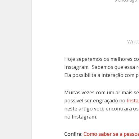
Writ
Hoje separamos os melhores co
Instagram. Sabemos que essa red
Ela possibilita a interação com 
Muitas vezes com um ar mais sé
possível ser engraçado no
Inst
neste artigo você encontrará o
no Instagram.
Confira:
Como saber se a pessoa