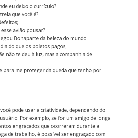
de eu deixo o currículo?
trela que você é?
defeitos;
a esse avião pousar?
pegou Bonaparte da beleza do mundo.
dia do que os boletos pagos;
e não te deu à luz, mas a companhia de
e para me proteger da queda que tenho por
você pode usar a criatividade, dependendo do
 usuário. Por exemplo, se for um amigo de longa
mentos engraçados que ocorreram durante a
ega de trabalho, é possível ser engraçado com