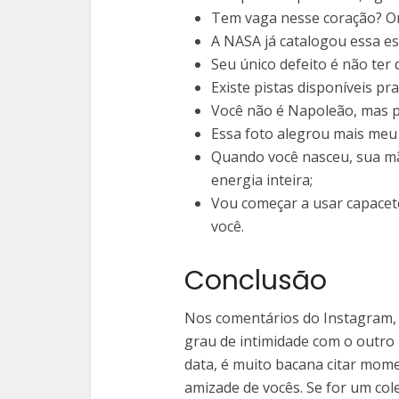
Tem vaga nesse coração? On
A NASA já catalogou essa es
Seu único defeito é não ter 
Existe pistas disponíveis pr
Você não é Napoleão, mas 
Essa foto alegrou mais meu 
Quando você nasceu, sua mã
energia inteira;
Vou começar a usar capacet
você.
Conclusão
Nos comentários do Instagram, 
grau de intimidade com o outro
data, é muito bacana citar mo
amizade de vocês. Se for um col