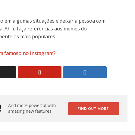
co em algumas situações e deixar a pessoa com
a. Ah, e faça referências aos memes do
mente os mais populares.
m famoso no Instagram?