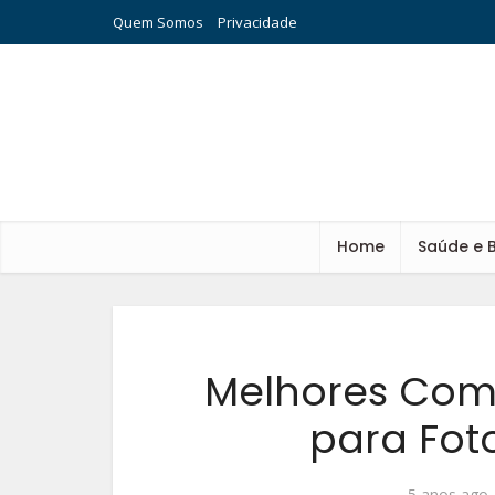
Quem Somos
Privacidade
Home
Saúde e 
Melhores Com
para Fot
5 anos ago