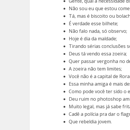
Gente, qual a necessidade d
Não sou eu que estou comen
Tá, mas é biscoito ou bolac
É verdade esse bilhete;
Não falo nada, só observo;
Hoje é dia da maldade;
Tirando sérias conclusões s
Deus tá vendo essa zoeira;
Quer passar vergonha no dé
A zoeira não tem limites;
Você não é a capital de Ror
Essa minha amiga é mais des
Como pode você ter sido o 
Deu ruim no photoshop am
Muito legal, mas já sabe fri
Cadê a polícia pra dar o fla
Que rebeldia jovem.