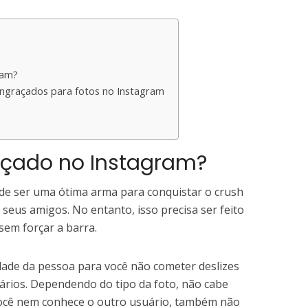
ram?
engraçados para fotos no Instagram
çado no Instagram?
de ser uma ótima arma para conquistar o crush
 seus amigos. No entanto, isso precisa ser feito
sem forçar a barra.
midade da pessoa para você não cometer deslizes
ários. Dependendo do tipo da foto, não cabe
ocê nem conhece o outro usuário, também não