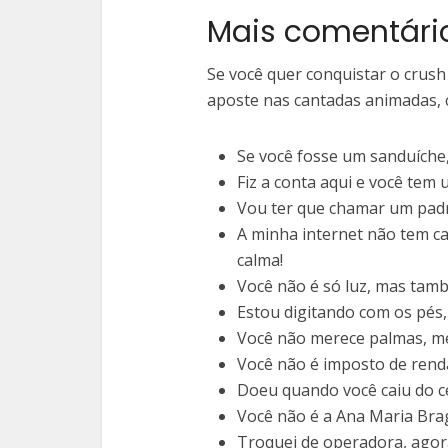
Mais comentário
Se você quer conquistar o crush 
aposte nas cantadas animadas,
Se você fosse um sanduíche, 
Fiz a conta aqui e você tem 
Vou ter que chamar um padre
A minha internet não tem ca
calma!
Você não é só luz, mas tamb
Estou digitando com os pés
Você não merece palmas, me
Você não é imposto de renda
Doeu quando você caiu do c
Você não é a Ana Maria Bra
Troquei de operadora, agor