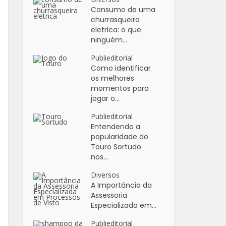
Consumo de uma
churrasqueira
eletrica: o que
ninguém...
Publieditorial
Como identificar
os melhores
momentos para
jogar o...
Publieditorial
Entendendo a
popularidade do
Touro Sortudo
nos...
Diversos
A Importância da
Assessoria
Especializada em...
Publieditorial