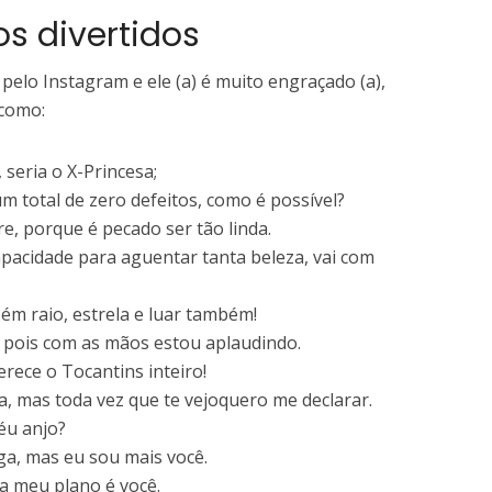
s divertidos
pelo Instagram e ele (a) é muito engraçado (a),
 como:
seria o X-Princesa;
um total de zero defeitos, como é possível?
, porque é pecado ser tão linda.
pacidade para aguentar tanta beleza, vai com
ém raio, estrela e luar também!
, pois com as mãos estou aplaudindo.
rece o Tocantins inteiro!
, mas toda vez que te vejoquero me declarar.
éu anjo?
ga, mas eu sou mais você.
a meu plano é você.