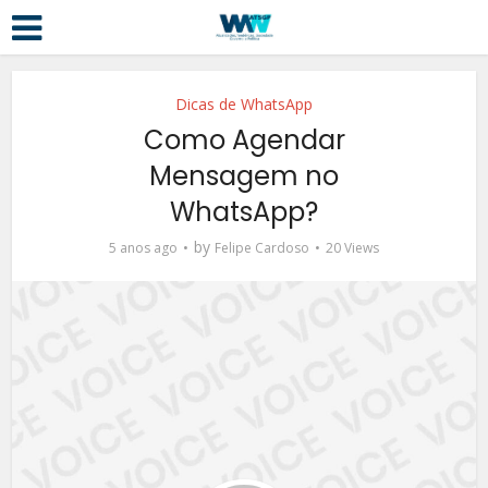
Dicas de WhatsApp
Como Agendar
Mensagem no
WhatsApp?
by
5 anos ago
Felipe Cardoso
20 Views