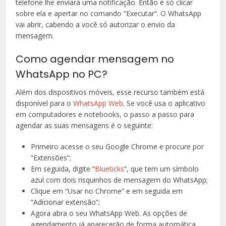
telefone lhe enviará uma notificação. Então é só clicar
sobre ela e apertar no comando “Executar”. O WhatsApp
vai abrir, cabendo a você só autorizar o envio da
mensagem.
Como agendar mensagem no
WhatsApp no PC?
Além dos dispositivos móveis, esse recurso também está
disponível para o
WhatsApp Web
. Se você usa o aplicativo
em computadores e notebooks, o passo a passo para
agendar as suas mensagens é o seguinte:
Primeiro acesse o seu Google Chrome e procure por
“Extensões”;
Em seguida, digite “
Blueticks
”, que tem um símbolo
azul com dois risquinhos de mensagem do WhatsApp;
Clique em “Usar no Chrome” e em seguida em
“Adicionar extensão”;
Agora abra o seu WhatsApp Web. As opções de
agendamento já aparecerão de forma automática