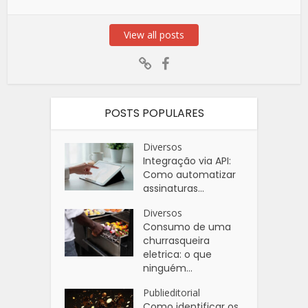
View all posts
POSTS POPULARES
Diversos
Integração via API:
Como automatizar
assinaturas...
Diversos
Consumo de uma
churrasqueira
eletrica: o que
ninguém...
Publieditorial
Como identificar os