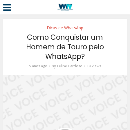
Dicas de WhatsApp
Como Conquistar um
Homem de Touro pelo
WhatsApp?
by
5 anos ago
Felipe Cardoso
19 Views