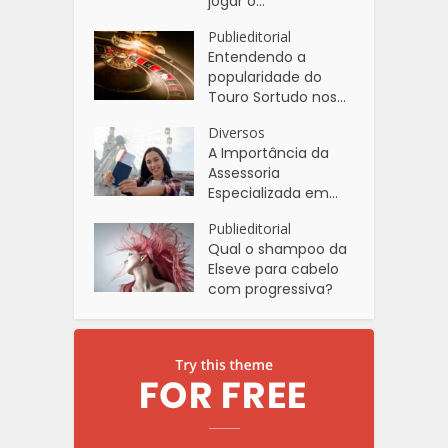
jogar o...
Publieditorial
Entendendo a
popularidade do
Touro Sortudo nos...
Diversos
A Importância da
Assessoria
Especializada em...
Publieditorial
Qual o shampoo da
Elseve para cabelo
com progressiva?