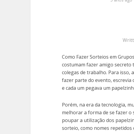
Writ
Como Fazer Sorteios em Grupos
costumam fazer amigo secreto to
colegas de trabalho. Para isso,
fazer parte do evento, escrevia
e cada um pegava um papelzinh
Porém, na era da tecnologia, mu
melhorar a forma de se fazer o 
poupar a utilização dos papelzi
sorteio, como nomes repetidos 