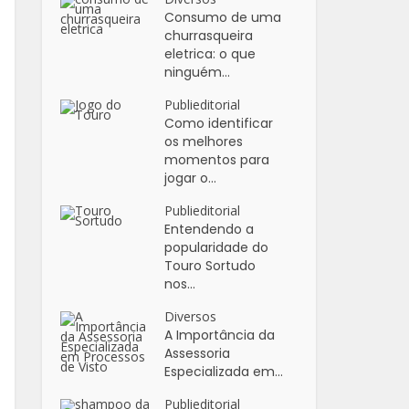
Consumo de uma
churrasqueira
eletrica: o que
ninguém...
Publieditorial
Como identificar
os melhores
momentos para
jogar o...
Publieditorial
Entendendo a
popularidade do
Touro Sortudo
nos...
Diversos
A Importância da
Assessoria
Especializada em...
Publieditorial