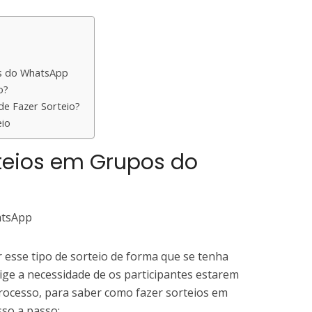
s do WhatsApp
o?
e Fazer Sorteio?
eio
teios em Grupos do
r esse tipo de sorteio de forma que se tenha
ige a necessidade de os participantes estarem
processo, para saber como fazer sorteios em
so a passo: