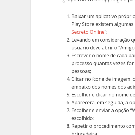
Baixar um aplicativo próprio
Play Store existem algumas
Secreto Online
”;
Levando em consideração qu
usuário deve abrir o “Amigo 
Escrever o nome de cada part
processo quantas vezes for 
pessoas;
Clicar no ícone de imagem lo
embaixo dos nomes dos adi
Escolher e clicar no nome d
Aparecerá, em seguida, a opçã
Escolher e enviar a opção 
escolhido;
Repetir o procedimento com
brincadeira.