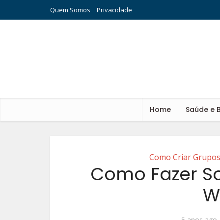
Quem Somos
Privacidade
Home
Saúde e 
Como Criar Grupo
Como Fazer So
W
5 anos ago