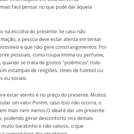
 mais fácil pensar no que pode dar àquela
o na escolha do presente. Se caso não
mação, a pessoa deve estar atenta em tentar
possíveis e que não gere constrangimentos. Por
ente pessoais, como roupa íntima ou perfume,
, quando se trata de gostos “polêmicos” todo
om estampas de religiões, times de futebol ou
 ou sociais.
re estar atento é no preço do presente. Muitos
ular um valor.Porém, caso isso não ocorra, o
nem mais nem menos.O ideal é dar um presente
o, podendo gerar desconforto nos demais
muito baratinho e não valioso, o que
 e comentários desagradáveis.