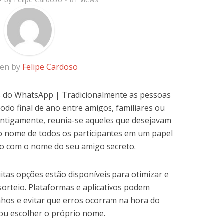
ten by
Felipe Cardoso
 do WhatsApp | Tradicionalmente as pessoas
do final de ano entre amigos, familiares ou
 antigamente, reunia-se aqueles que desejavam
 o nome de todos os participantes em um papel
o com o nome do seu amigo secreto.
itas opções estão disponíveis para otimizar e
sorteio. Plataformas e aplicativos podem
nhos e evitar que erros ocorram na hora do
ou escolher o próprio nome.