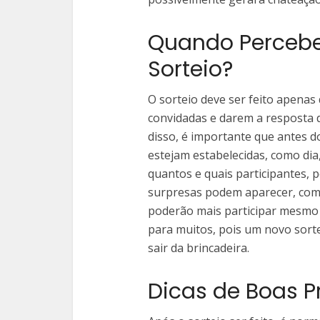
Quando Perceber
Sorteio?
O sorteio deve ser feito apena
convidadas e darem a resposta 
disso, é importante que antes do
estejam estabelecidas, como dia,
quantos e quais participantes, p
surpresas podem aparecer, com
poderão mais participar mesmo o
para muitos, pois um novo sorte
sair da brincadeira.
Dicas de Boas P