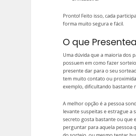
Pronto! Feito isso, cada partic
forma muito segura e fácil.
O que Presentea
Uma dúvida que a maioria dos pa
possuem em como fazer sorteio
presente dar para o seu sortea
tem muito contato ou proximidad
exemplo, dificultando bastante n
A melhor opção é a pessoa sonda
levante suspeitas e estrague a 
secreto gosta bastante ou que 
perguntar para aquela pessoa q
do sorteio, ou mesmo tentar b