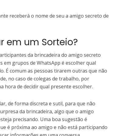
ipante receberá o nome de seu a amigo secreto de
r em um Sorteio?
rticipantes da brincadeira do amigo secreto
s em grupos de WhatsApp é escolher qual
do. É comum as pessoas tirarem outras que não
e, no caso de colegas de trabalho, por
a hora de decidir qual presente escolher.
r, de forma discreta e sutil, para que não
surpresa da brincadeira, algo que o amigo
esteja precisando. Uma boa sugestão é
ue é próxima ao amigo e não está participando
uscar informações em uma conversa