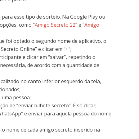
 para esse tipo de sorteio. Na Google Play ou
 opções, como “
Amigo Secreto 22
” e “
Amigo
e foi optado o segundo nome de aplicativo, o
Secreto Online” e clicar em “+”;
icipante e clicar em “salvar”, repetindo o
necessária, de acordo com a quantidade de
calizado no canto inferior esquerdo da tela,
cionados;
e uma pessoa;
o de “enviar bilhete secreto”. É só clicar;
“WhatsApp” e enviar para aquela pessoa do nome
 o nome de cada amigo secreto inserido na