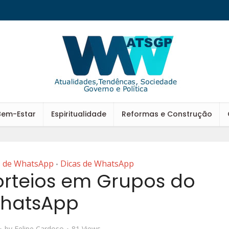
Bem-Estar
Espiritualidade
Reformas e Construção
s de WhatsApp
Dicas de WhatsApp
•
rteios em Grupos do
hatsApp
by
Felipe Cardoso
81 Views