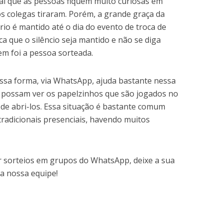
mal que as pessoas fiquem muito curiosas em
s colegas tiraram. Porém, a grande graça da
rio é mantido até o dia do evento de troca de
ca que o silêncio seja mantido e não se diga
m foi a pessoa sorteada.
essa forma, via WhatsApp, ajuda bastante nessa
s possam ver os papelzinhos que são jogados no
e abri-los. Essa situação é bastante comum
tradicionais presenciais, havendo muitos
 sorteios em grupos do WhatsApp, deixe a sua
a nossa equipe!