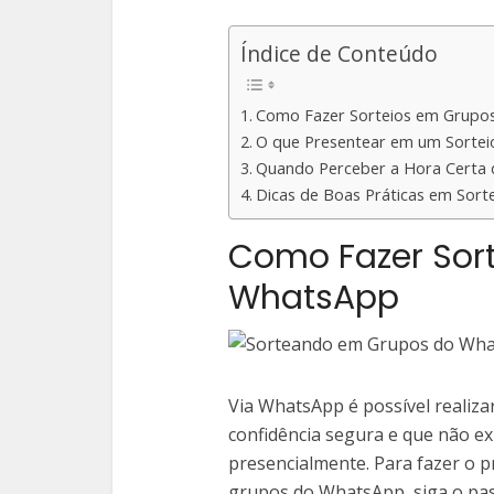
Índice de Conteúdo
Como Fazer Sorteios em Grupo
O que Presentear em um Sortei
Quando Perceber a Hora Certa d
Dicas de Boas Práticas em Sort
Como Fazer Sor
WhatsApp
Via WhatsApp é possível realiza
confidência segura e que não ex
presencialmente. Para fazer o 
grupos do WhatsApp, siga o pas