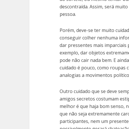
descontraída. Assim, será muito
pessoa.
Porém, deve-se ter muito cuidad
conseguir colher nenhuma infor
dar pressentes mais imparciais 
exemplo, dar objetos extremam
pode não cair nada bem. E ainda
cuidado é pouco, como roupas c
analogias a movimentos políticos
Outro cuidado que se deve semp
amigos secretos costumam estip
melhor é que haja bom senso, 
que não seja extremamente car
participantes, nem um presente 
possivelmente gerará chateação