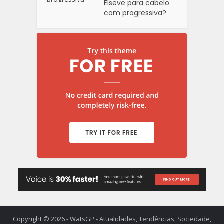
Elseve para cabelo
com progressiva?
Copyright © 2026 - WatsGP - Atualidades, Tendências, Sociedade,