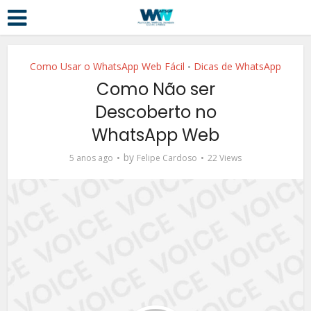
Como Usar o WhatsApp Web Fácil
Dicas de WhatsApp
•
Como Não ser
Descoberto no
WhatsApp Web
by
5 anos ago
Felipe Cardoso
22 Views