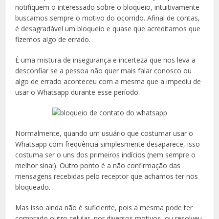
notifiquem o interessado sobre o bloqueio, intuitivamente
buscamos sempre o motivo do ocorrido. Afinal de contas,
é desagradável um bloqueio e quase que acreditamos que
fizemos algo de errado.
É uma mistura de insegurança e incerteza que nos leva a
desconfiar se a pessoa não quer mais falar conosco ou
algo de errado aconteceu com a mesma que a impediu de
usar o Whatsapp durante esse período.
Normalmente, quando um usuário que costumar usar o
Whatsapp com frequência simplesmente desaparece, isso
costuma ser o uns dos primeiros indícios (nem sempre o
melhor sinal). Outro ponto é a não confirmação das
mensagens recebidas pelo receptor que achamos ter nos
bloqueado.
Mas isso ainda não é suficiente, pois a mesma pode ter
comprado outro celular, por diversos motivos, ou resolveu