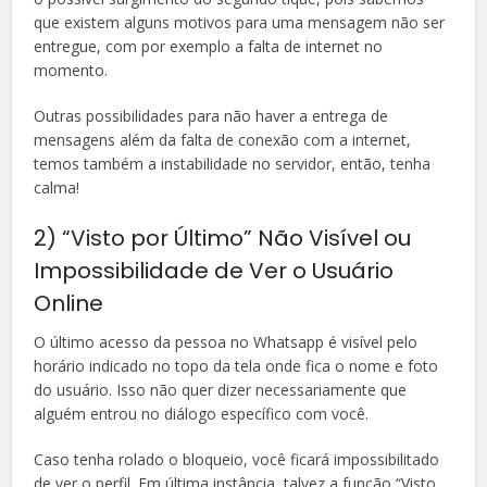
que existem alguns motivos para uma mensagem não ser
entregue, com por exemplo a falta de internet no
momento.
Outras possibilidades para não haver a entrega de
mensagens além da falta de conexão com a internet,
temos também a instabilidade no servidor, então, tenha
calma!
2) “Visto por Último” Não Visível ou
Impossibilidade de Ver o Usuário
Online
O último acesso da pessoa no Whatsapp é visível pelo
horário indicado no topo da tela onde fica o nome e foto
do usuário. Isso não quer dizer necessariamente que
alguém entrou no diálogo específico com você.
Caso tenha rolado o bloqueio, você ficará impossibilitado
de ver o perfil. Em última instância, talvez a função “Visto