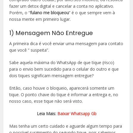
fazer um detox digital e cancelar a conta no aplicativo.
Porém, o “
fulano me bloqueou
” é o que sempre vem à
nossa mente em primeiro lugar.
1) Mensagem Não Entregue
A primeira dica é você enviar uma mensagem para contato
que você “ suspeita”.
Sabe aquela máxima do WhatsApp de que tique (risco)
para o envio bem sucedido para o celular do outro e que
dois tiques significam mensagem entregue?
Então, caso houve o bloqueio, aparecerá somente um
tique. O ponto chave do tique é informar a entrega e, no
nosso caso, esse tique não será visto.
Leia Mais:
Baixar Whatsapp Gb
Mas tenha um certo cuidado e aguarde algum tempo para
o possível surgimento do segundo tique, pois sabemos