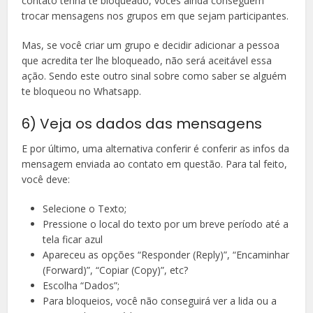
contato tenha te bloqueado, vocês ainda conseguem
trocar mensagens nos grupos em que sejam participantes.
Mas, se você criar um grupo e decidir adicionar a pessoa
que acredita ter lhe bloqueado, não será aceitável essa
ação. Sendo este outro sinal sobre como saber se alguém
te bloqueou no Whatsapp.
6) Veja os dados das mensagens
E por último, uma alternativa conferir é conferir as infos da
mensagem enviada ao contato em questão. Para tal feito,
você deve:
Selecione o Texto;
Pressione o local do texto por um breve período até a
tela ficar azul
Apareceu as opções “Responder (Reply)”, “Encaminhar
(Forward)”, “Copiar (Copy)”, etc?
Escolha “Dados”;
Para bloqueios, você não conseguirá ver a lida ou a