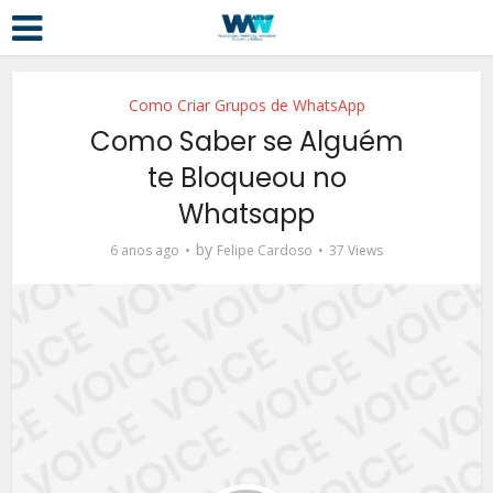
Como Criar Grupos de WhatsApp
Como Saber se Alguém
te Bloqueou no
Whatsapp
by
6 anos ago
Felipe Cardoso
37 Views