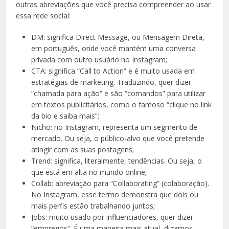
outras abreviações que você precisa compreender ao usar
essa rede social:
DM: significa Direct Message, ou Mensagem Direta,
em português, onde você mantém uma conversa
privada com outro usuário no Instagram;
CTA: significa “Call to Action” e é muito usada em
estratégias de marketing. Traduzindo, quer dizer
“chamada para ação” e são “comandos” para utilizar
em textos publicitários, como o famoso “clique no link
da bio e saiba mais”;
Nicho: no Instagram, representa um segmento de
mercado. Ou seja, o público-alvo que você pretende
atingir com as suas postagens;
Trend: significa, literalmente, tendências. Ou seja, o
que está em alta no mundo online;
Collab: abreviação para “Collaborating” (colaboração).
No Instagram, esse termo demonstra que dois ou
mais perfis estão trabalhando juntos;
Jobs: muito usado por influenciadores, quer dizer
“empregos”. É uma maneira mais atual, digamos