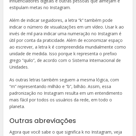
influenciadores digitais e outras pessoas que almejam e
estipulam metas no Instagram.
Além de indicar seguidores, a letra “k” também pode
indicar o número de visualizações em um vídeo. Usar k ao
invés de mil para indicar uma numeração no Instagram é
útil por conta da praticidade. Além de economizar espaço
ao escrever, a letra k é compreendida mundialmente como
unidade de medida. Isso porque k representa o prefixo
grego “quilo”, de acordo com o Sistema Internacional de
Unidades.
As outras letras também seguem a mesma lógica, com
“m” representando milhão e “b”, bilhão. Assim, essa
padronização no Instagram resulta em um entendimento
mais fácil por todos os usuários da rede, em todo o
planeta.
Outras abreviações
Agora que você sabe o que significa k no Instagram, veja