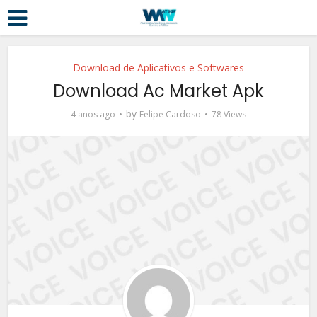
Download de Aplicativos e Softwares
Download Ac Market Apk
by
4 anos ago
Felipe Cardoso
78 Views