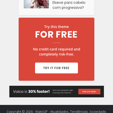
Elseve para cabelo
com progressiva?
Copyright © 2026 - WatsGP - Atualidades, Tendências, Sociedade,