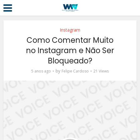
Instagram
Como Comentar Muito
no Instagram e Não Ser
Bloqueado?
by
5 anos ago
Felipe Cardoso
21 Views