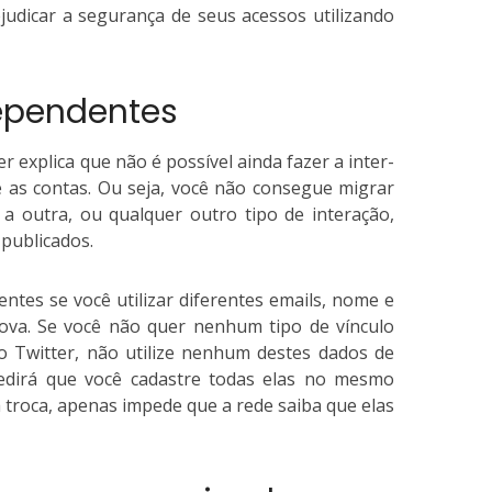
judicar a segurança de seus acessos utilizando
ependentes
er explica que não é possível ainda fazer a inter-
e as contas.
Ou seja, você não consegue migrar
a outra, ou qualquer outro tipo de interação,
publicados.
tes se você utilizar diferentes emails, nome e
nova.
Se você não quer nenhum tipo de vínculo
o Twitter, não utilize nenhum destes dados de
edirá que você cadastre todas elas no mesmo
a troca, apenas impede que a rede saiba que elas