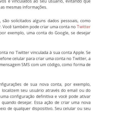
vos e vinculados ao seu usuário, evitando que
m as mesmas informações.
, são solicitados alguns dados pessoais, como
r.
Você também pode criar uma conta no
Twitter
s, por exemplo, uma conta do Google, se desejar
nta no Twitter vinculada à sua conta Apple.
Se
fone celular para criar uma conta no Twitter, a
a mensagem SMS com um código, como forma de
nfigurações de sua nova conta, por exemplo,
 localizem seu usuário através do email ou do
uma configuração definitiva e você pode ativar
e quando desejar.
Essa ação de criar uma nova
eio de qualquer dispositivo. Seu celular ou seu