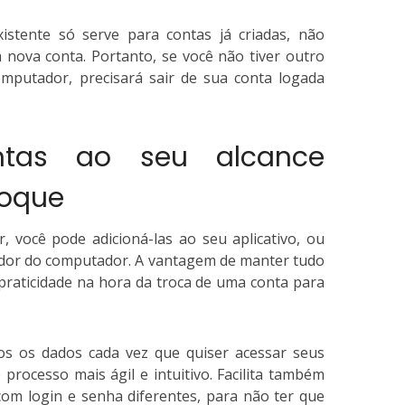
istente só serve para contas já criadas, não
a nova conta.
Portanto, se você não tiver outro
mputador, precisará sair de sua conta logada
tas ao seu alcance
toque
r, você pode adicioná-las ao seu aplicativo, ou
ador do computador.
A vantagem de manter tudo
 praticidade na hora da troca de uma conta para
dos os dados cada vez que quiser acessar seus
 processo mais ágil e intuitivo.
Facilita também
om login e senha diferentes, para não ter que