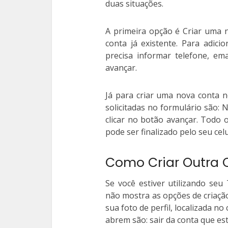
duas situações.
A primeira opção é Criar uma 
conta já existente.
Para adicio
precisa informar telefone, em
avançar.
Já para criar uma nova conta n
solicitadas no formulário são: 
clicar no botão avançar.
Todo o
pode ser finalizado pelo seu celu
Como Criar Outra C
Se você estiver utilizando seu
não mostra as opções de criaçã
sua foto de perfil, localizada 
abrem são: sair da conta que es