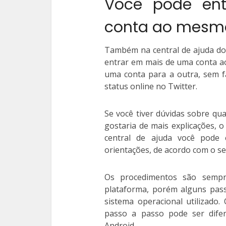
Você pode en
conta ao mesm
Também na central de ajuda do
entrar em mais de uma conta 
uma conta para a outra, sem f
status online no Twitter.
Se você tiver dúvidas sobre qu
gostaria de mais explicações, o
central de ajuda você pode e
orientações, de acordo com o se
Os procedimentos são sempr
plataforma, porém alguns pas
sistema operacional utilizado.
passo a passo pode ser dife
Android.