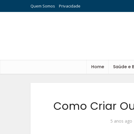
Quem Somos
Privacidade
Home
Saúde e 
Como Criar Ou
5 anos ago