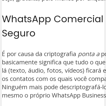
WhatsApp Comercial
Seguro
É por causa da criptografia
ponta a
po
basicamente significa que tudo o que
lá (texto, áudio, fotos, vídeos) ficará 
os contatos com os quais você compar
Ninguém mais pode descriptografá-l
mesmo o próprio WhatsApp Business